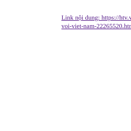
Link nội dung:
https://htv
voi-viet-nam-22265520.h