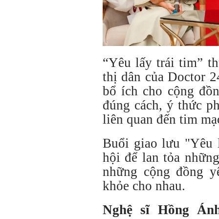
“Yêu lấy trái tim” t
thị dân của Doctor 
bổ ích cho cộng đồn
đúng cách, ý thức p
liên quan đến tim mạ
Buổi giao lưu "Yêu 
hội để lan tỏa những
những cộng đồng y
khỏe cho nhau.
Nghệ sĩ Hồng Ánh