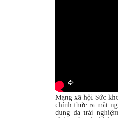
Mạng xã hội Sức kho
chính thức ra mắt n
dung đa trải nghiệ