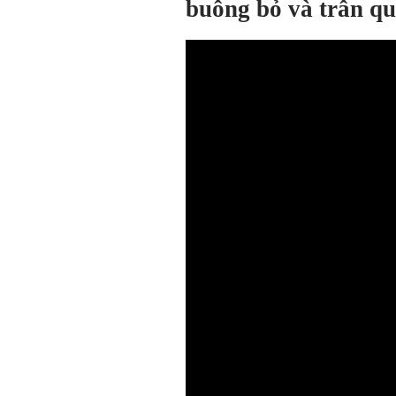
buông bỏ và trân qu