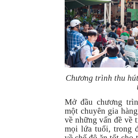
Chương trình thu hú
Mở đầu chương trì
một chuyên gia hàng
về những vấn đề về t
mọi lứa tuổi, trong 
về chế độ ăn tốt cho