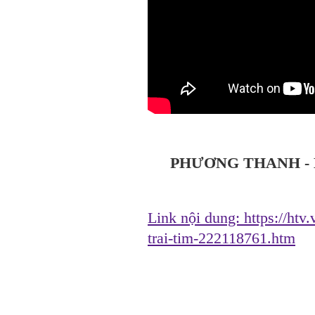
PHƯƠNG THANH - 
Link nội dung:
https://htv
trai-tim-222118761.htm