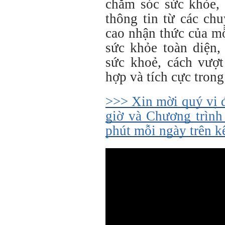
chăm sóc sức khỏe, 
thông tin từ các ch
cao nhận thức của m
sức khỏe toàn diện,
sức khoẻ, cách vượt
hợp và tích cực trong
>>> Xin mời quý vị 
giờ và Chương trình
phút mỗi ngày trên 