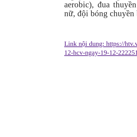
aerobic), đua thuyề
nữ, đội bóng chuyền 
Link nội dung:
https://ht
12-hcv-ngay-19-12-2222