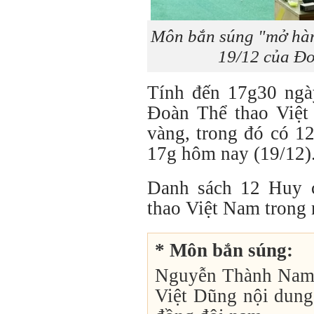
Môn bắn súng "mở hà
19/12 của Đo
Tính đến 17g30 ngà
Đoàn Thể thao Việ
vàng, trong đó có 1
17g hôm nay (19/12)
Danh sách 12 Huy 
thao Việt Nam trong 
* Môn bắn súng:
Nguyễn Thành Nam
Việt Dũng nội dung