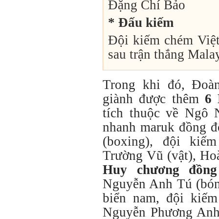
Đặng Chí Bảo
* Đấu kiếm
Đội kiếm chém Việ
sau trận thắng Mala
Trong khi đó, Đoà
giành được thêm
6 
tích thuộc về Ngô 
nhanh maruk đồng đ
(boxing), đội kiế
Trường Vũ (vật), Ho
Huy chương đồng
Nguyễn Anh Tú (bóng
biển nam, đội kiếm
Nguyễn Phương Anh