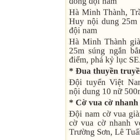
đồng đội nam
Hà Minh Thành, Tr
Huy nội dung 25m 
đội nam
Hà Minh Thành gi
25m súng ngắn bắn
điểm, phá kỷ lục S
* Đua thuyền truyề
Đội tuyển Việt N
nội dung 10 nữ 50
* Cờ vua cờ nhanh
Đội nam cờ vua gi
cờ vua cờ nhanh 
Trường Sơn, Lê Tuấ