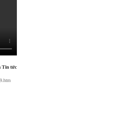
 Tin tức
59.htm