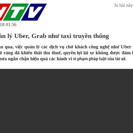
In bài này
18 01:56
ản lý Uber, Grab như taxi truyền thống
an qua, việc quản lý các dịch vụ chở khách công nghệ như Uber
õ ràng đã khiến thất thu thuế, quyền lợi lái xe không được đảm 
 chưa ngăn chặn hiệu quả các hành vi
vi phạm pháp luật của tài xế.