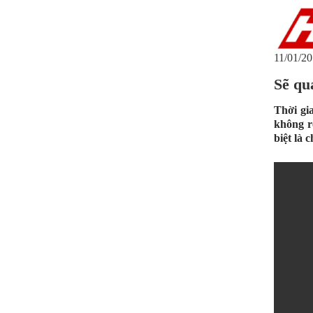
11/01/20
Sẽ qu
Thời gi
không r
biệt là