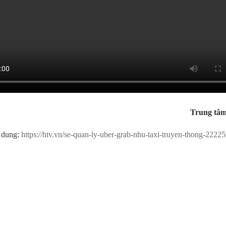
Trung tâm
 dung:
https://htv.vn/se-quan-ly-uber-grab-nhu-taxi-truyen-thong-2222