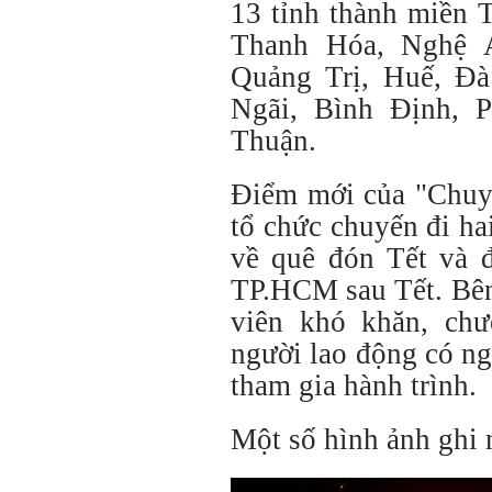
13 tỉnh thành miền 
Thanh Hóa, Nghệ A
Quảng Trị, Huế, Đ
Ngãi, Bình Định, 
Thuận.
Điểm mới của "Chuy
tổ chức chuyến đi ha
về quê đón Tết và đ
TP.HCM sau Tết. Bên
viên khó khăn, chư
người lao động có n
tham gia hành trình.
Một số hình ảnh ghi 