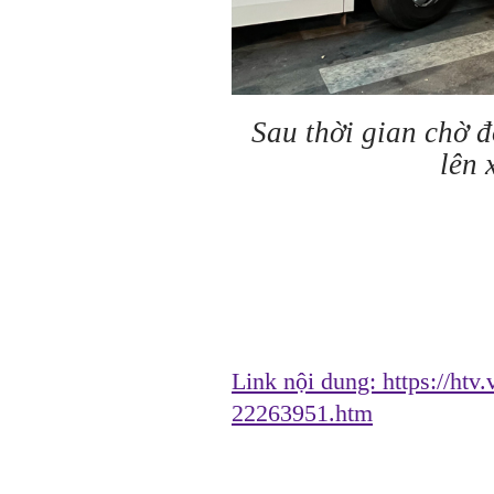
Sau thời gian chờ đ
lên 
Link nội dung:
https://htv
22263951.htm