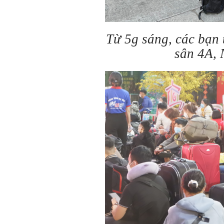
Từ 5g sáng, các bạn 
sân 4A,