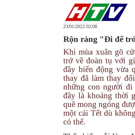
23/01/2022 02:08
Rộn ràng "Đi để tr
Khi mùa xuân gõ cửa
trở về đoàn tụ với g
đầy biến động vừa q
thay đã làm thay đổ
những con người đi 
đây là khoảng thời 
quê mong ngóng được
một cái Tết dù khôn
có thể.