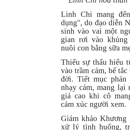
Linh Chi hóa thân
Linh Chi mang đến
dụng", do đạo diễn 
sinh vào vai một ng
gian rơi vào khủng
nuôi con bằng sữa m
Thiếu sự thấu hiểu t
vào trầm cảm, bế tắc 
đời. Tiết mục phản
nhạy cảm, mang lại 
giá cao khi cô man
cảm xúc người xem.
Giám khảo Khương N
xử lý tình huống, 