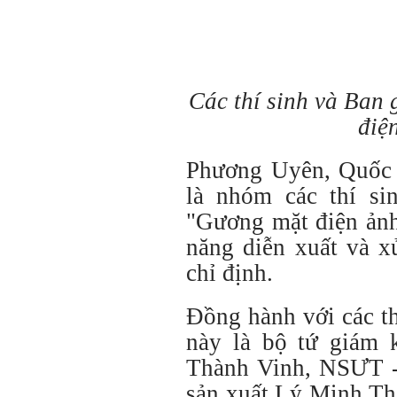
Các thí sinh và Ban
điệ
Phương Uyên, Quốc 
là nhóm các thí sin
"Gương mặt điện ảnh"
năng diễn xuất và x
chỉ định.
Đồng hành với các th
này là bộ tứ giám
Thành Vinh, NSƯT -
sản xuất Lý Minh Th