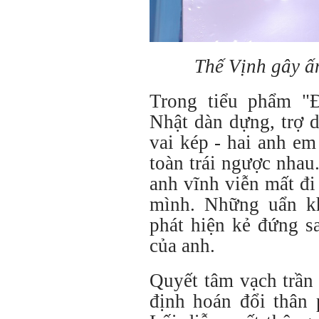
Thế Vịnh gây ấ
Trong tiểu phẩm "
Nhật dàn dựng, trợ 
vai kép - hai anh em
toàn trái ngược nhau
anh vĩnh viễn mất đi
mình. Những uẩn kh
phát hiện kẻ đứng s
của anh.
Quyết tâm vạch trần 
định hoán đổi thân 