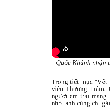
Quốc Khánh nhận cơ
Trong tiết mục "Vết 
viên Phương Trâm, 
người em trai mang 
nhỏ, anh cùng chị gái