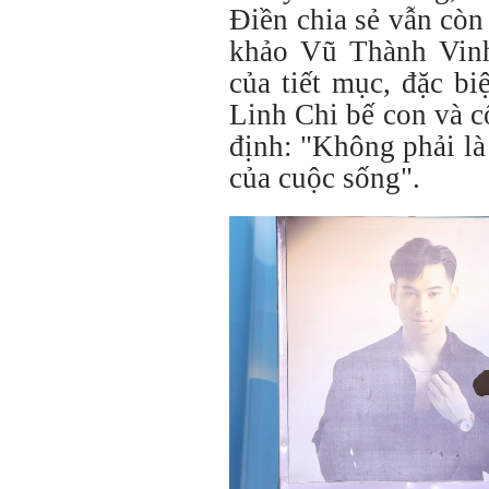
Điền chia sẻ vẫn còn
khảo Vũ Thành Vinh
của tiết mục, đặc b
Linh Chi bế con và 
định: "Không phải là 
của cuộc sống".