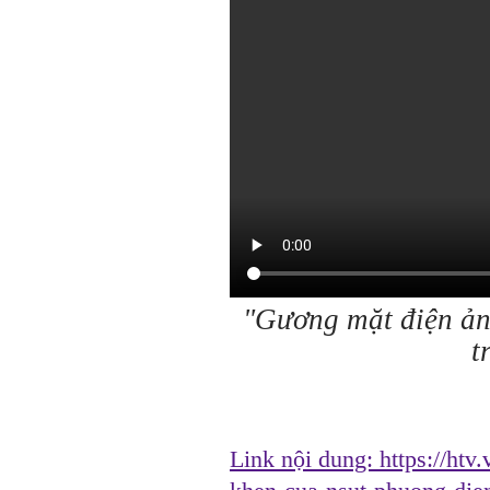
"Gương mặt điện ảnh
t
Link nội dung:
https://ht