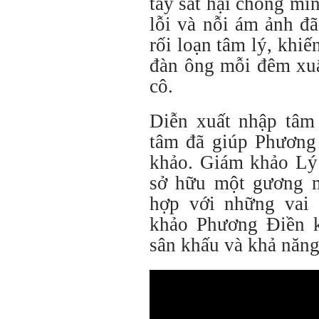
tay sát hại chồng mìn
lỗi và nỗi ám ảnh đã
rối loạn tâm lý, khiế
đàn ông mỗi đêm xu
cô.
Diễn xuất nhập tâm
tâm đã giúp Phương
khảo. Giám khảo Lý
sở hữu một gương mặ
hợp với những vai 
khảo Phương Điền k
sân khấu và khả năng