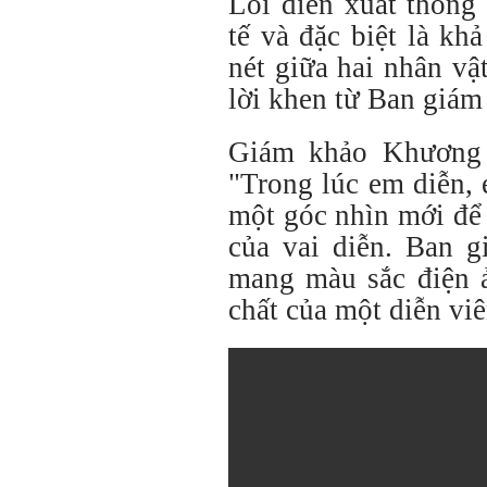
Lối diễn xuất thông
tế và đặc biệt là kh
nét giữa hai nhân v
lời khen từ Ban giám
Giám khảo Khương 
"Trong lúc em diễn, 
một góc nhìn mới để 
của vai diễn. Ban g
mang màu sắc điện ả
chất của một diễn vi