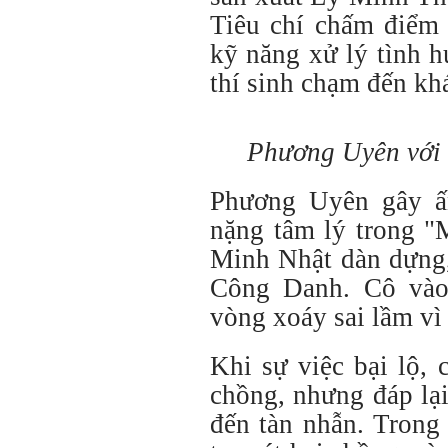
Tiêu chí chấm điểm 
kỹ năng xử lý tình h
thí sinh chạm đến khá
Phương Uyên với 
Phương Uyên gây ấ
nặng tâm lý trong "
Minh Nhật dàn dựng,
Công Danh. Cô vào
vòng xoáy sai lầm vì 
Khi sự việc bại lộ,
chồng, nhưng đáp lại
đến tàn nhẫn. Trong 