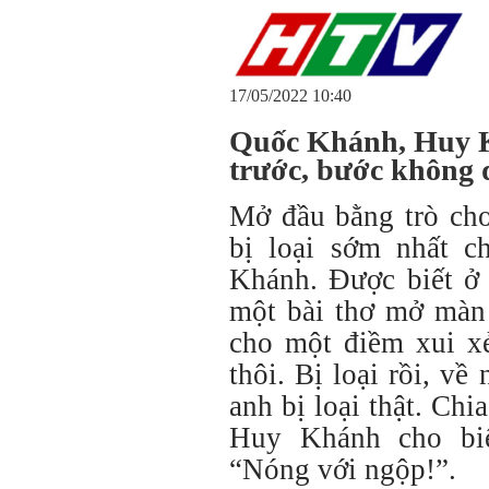
17/05/2022 10:40
Quốc Khánh, Huy 
trước, bước không
Mở đầu bằng trò chơ
bị loại sớm nhất c
Khánh. Được biết ở 
một bài thơ mở màn 
cho một điềm xui xẻ
thôi. Bị loại rồi, v
anh bị loại thật. Chia
Huy Khánh cho biế
“Nóng với ngộp!”.