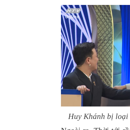
Huy Khánh bị loại 