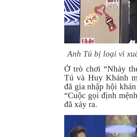
Anh Tú bị loại vì xu
Ở trò chơi “Nhảy th
Tú và Huy Khánh m
đã gia nhập hội khán 
“Cuộc gọi định mệnh
đã xảy ra.