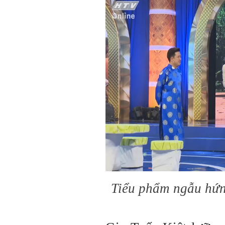
Tiểu phẩm ngẫu hứn