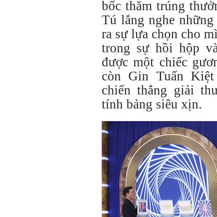
bốc thăm trúng thưở
Tú lắng nghe những 
ra sự lựa chọn cho m
trong sự hồi hộp v
được
một chiếc gươ
còn Gin Tuấn Kiệt
chiến thắng giải th
tính bảng siêu xịn.