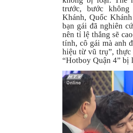
trước, bước không
Khánh, Quốc Khánh h
bạn gái đã nghiên cứ
nên tỉ lệ thắng sẽ ca
tính, cô gái mà anh đ
hiệu từ vũ trụ”, thực
“Hotboy Quận 4” bị l