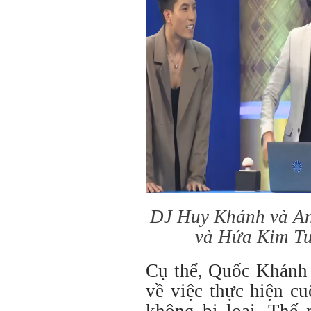
DJ Huy Khánh và An
và Hứa Kim Tu
Cụ thể, Quốc Khánh 
về việc thực hiện c
không bị loại. Thế 