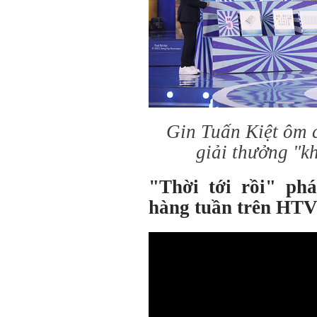
Gin Tuấn Kiệt ôm 
giải thưởng "k
"Thời tới rồi" ph
hàng tuần trên HTV