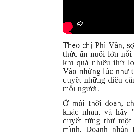
Theo chị Phi Vân, s
thức ăn nuôi lớn nỗi
khi quá nhiều thứ l
Vào những lúc như th
quyết những điều cần
mỗi người.
Ở mỗi thời đoạn, ch
khác nhau, và hãy "
quyết từng thứ một 
mình. Doanh nhân P