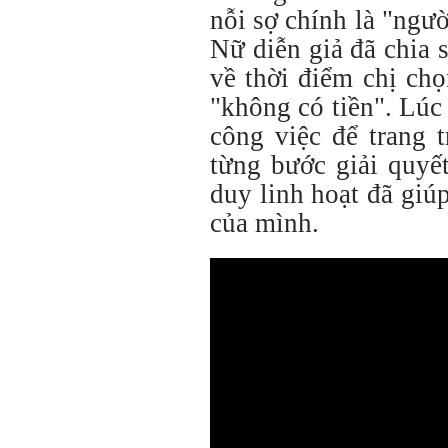
nỗi sợ chính là "ngườ
Nữ diễn giả đã chia 
về thời điểm chị ch
"không có tiền". Lúc 
công việc để trang 
từng bước giải quyế
duy linh hoạt đã giú
của mình.