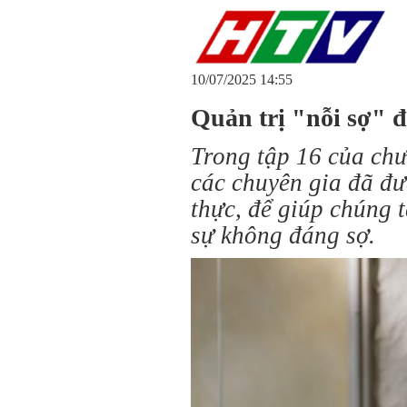
10/07/2025 14:55
Quản trị "nỗi sợ" 
Trong tập 16 của ch
các chuyên gia đã đư
thực, để giúp chúng t
sự không đáng sợ.