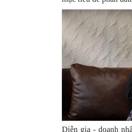
Diễn gia - doanh nh