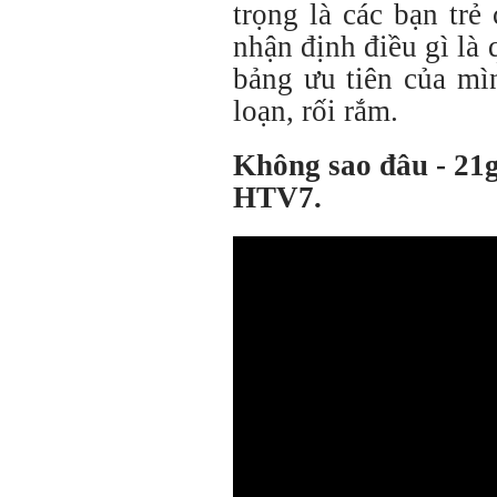
trọng là các bạn trẻ
nhận định điều gì là
bảng ưu tiên của mì
loạn, rối rắm.
Không sao đâu - 21g
HTV7.