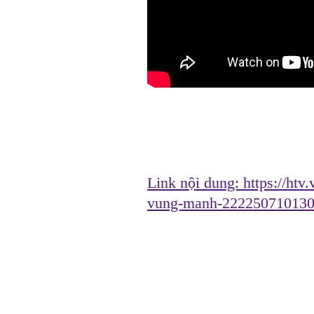
Link nội dung:
https://htv
vung-manh-222250710130