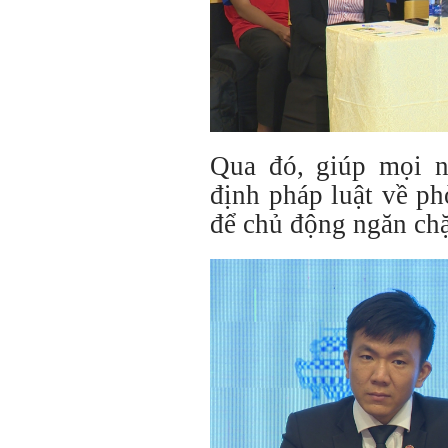
Qua đó, giúp mọi n
định pháp luật về ph
để chủ động ngăn ch