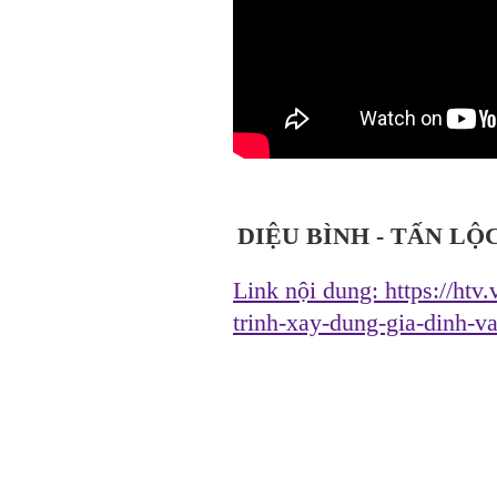
DIỆU BÌNH - TẤN LỘ
Link nội dung:
https://htv
trinh-xay-dung-gia-dinh-