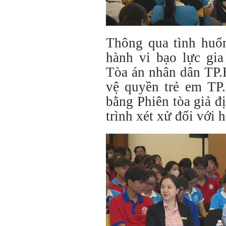
Thông qua tình huố
hành vi bạo lực gi
Tòa án nhân dân TP.
vệ quyền trẻ em TP
bằng Phiên tòa giả đ
trình xét xử đối với 