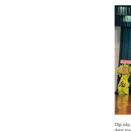
Dịp này
được tra