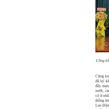
Công trì
Cũng tr
đã ký kế
đẩy mạnh
nước, cá
có ít n
thông ti
Lao Động