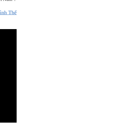
ình Thế