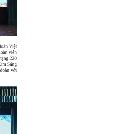
đoàn Việt
đoàn viên
 tặng 220
 Kim Sáng
đoàn với