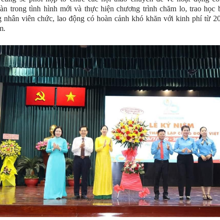
n trong tình hình mới và thực hiện chương trình chăm lo, trao học
 nhân viên chức, lao động có hoàn cảnh khó khăn với kinh phí từ 20
m.