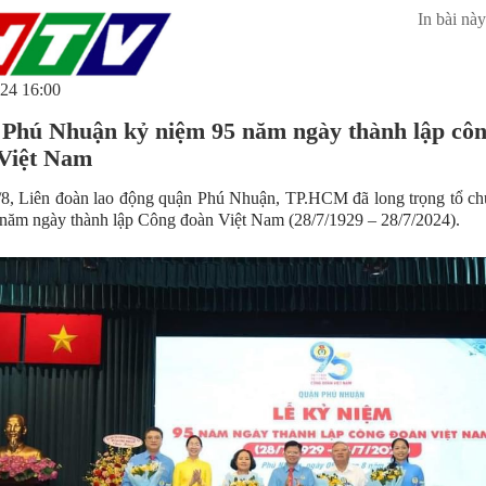
In bài này
24 16:00
Phú Nhuận kỷ niệm 95 năm ngày thành lập cô
Việt Nam
8, Liên đoàn lao động quận Phú Nhuận, TP.HCM đã long trọng tổ ch
năm ngày thành lập Công đoàn Việt Nam (28/7/1929 – 28/7/2024).