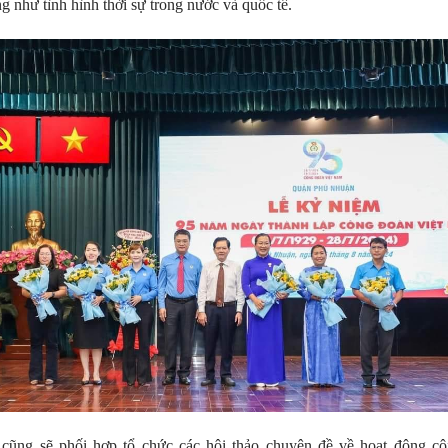
g như tình hình thời sự trong nước và quốc tế.
 cũng sẽ phối hợp tổ chức các hội thảo chuyên đề về hoạt động cô