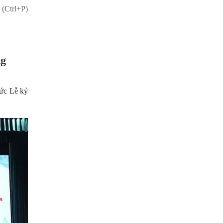
 (Ctrl+P)
ng
ức Lễ kỷ