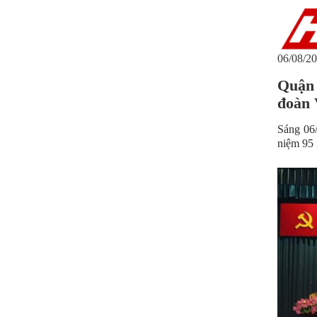
06/08/20
Quận 
đoàn 
Sáng 06/
niệm 95 