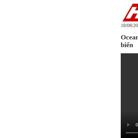
18/08/20
Ocean
biển