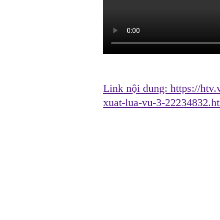
Link nội dung:
https://htv
xuat-lua-vu-3-22234832.h