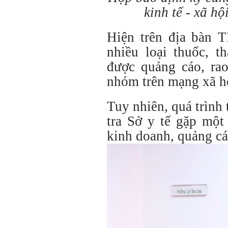
kinh tế - xã h
Hiện trên địa bàn T
nhiều loại thuốc, t
được quảng cáo, rao
nhóm trên mạng xã h
Tuy nhiên, quá trình 
tra Sở y tế gặp một
kinh doanh, quảng c