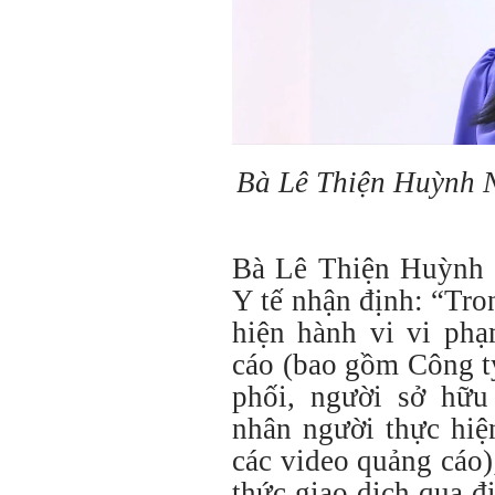
Bà Lê Thiện Huỳnh 
Bà Lê Thiện Huỳnh
Y tế nhận định: “Tro
hiện hành vi vi phạ
cáo (bao gồm Công t
phối, người sở hữu 
nhân người thực hiệ
các video quảng cáo)
thức giao dịch qua đ