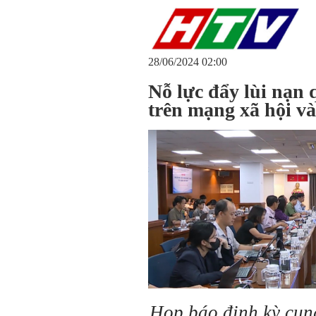
28/06/2024 02:00
Nỗ lực đẩy lùi nạn 
trên mạng xã hội v
Họp báo định kỳ cung