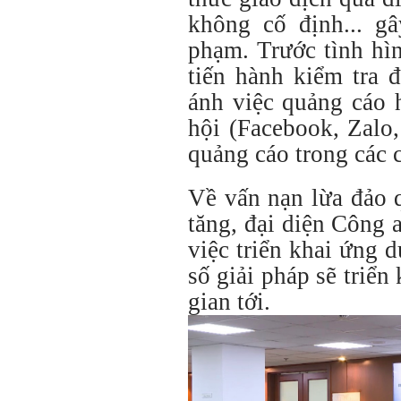
không cố định... g
phạm. Trước tình hìn
tiến hành kiểm tra 
ánh việc quảng cáo 
hội (Facebook, Zalo
quảng cáo trong các 
Về vấn nạn lừa đảo 
tăng, đại diện Công 
việc triển khai ứng 
số giải pháp sẽ triển
gian tới.