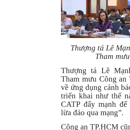
Thượng tá Lê Mạn
Tham mưu
Thượng tá Lê Mạn
Tham mưu Công an T
về ứng dụng cảnh bá
triển khai như thế 
CATP đẩy mạnh để 
lừa đảo qua mạng”.
Công an TP.HCM cũng