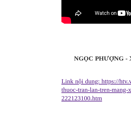
NGỌC PHƯỢNG - 
Link nội dung:
https://htv
thuoc-tran-lan-tren-mang-
222123100.htm