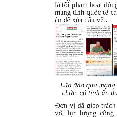
là tội phạm hoạt động
mang tính quốc tế c
án để xóa dấu vết.
Lừa đảo qua mạng l
chức, có tính ẩn d
Đơn vị đã giao trách
với lực lượng công 