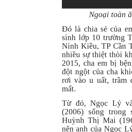
Ngoại toàn ă
Đó là chia sẻ của e
sinh lớp 10 trường
Ninh Kiều, TP Cần T
nhiều sự thiệt thòi 
2015, cha em bị bện
đột ngột của cha kh
rơi vào u uất, trầm
mất.
Từ đó, Ngọc Lý và
(2006) sống trong
Huỳnh Thị Mai (196
nên anh của Ngọc L