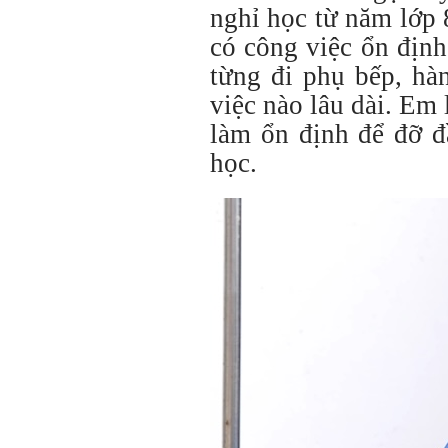
nghỉ học từ năm lớp
có công việc ổn định
từng đi phụ bếp, hà
việc nào lâu dài. E
làm ổn định để đỡ đ
học.