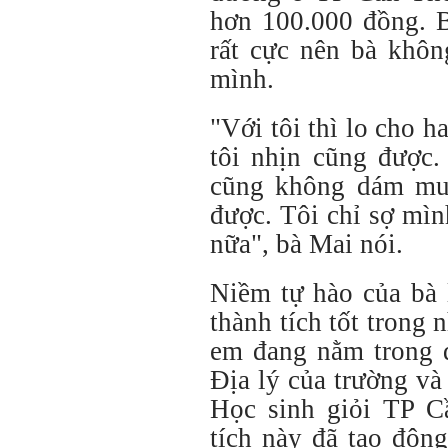
hơn 100.000 đồng. B
rất cực nên bà khô
mình.
"Với tôi thì lo cho h
tôi nhịn cũng được.
cũng không dám mua 
được. Tôi chỉ sợ mìn
nữa", bà Mai nói.
Niềm tự hào của bà 
thành tích tốt trong 
em đang nằm trong đ
Địa lý của trường và
Học sinh giỏi TP C
tích này đã tạo độn