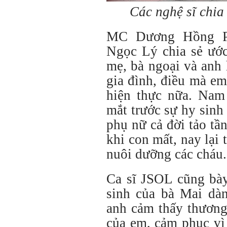
Các nghệ sĩ chia
MC Dương Hồng Ph
Ngọc Lý chia sẻ ước
mẹ, bà ngoại và anh
gia đình, điều mà em
hiện thực nữa. Na
mắt trước sự hy sinh
phụ nữ cả đời tảo tầ
khi con mất, nay lại 
nuôi dưỡng các cháu.
Ca sĩ JSOL cũng bày
sinh của bà Mai dàn
anh cảm thấy thương
của em, cảm phục vì