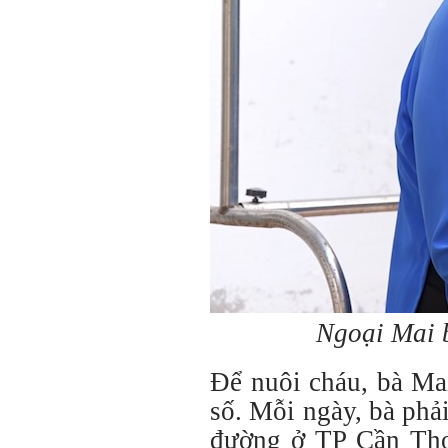
Ngoại Mai b
Để nuôi cháu, bà Ma
số. Mỗi ngày, bà phả
đường ở TP Cần Thơ