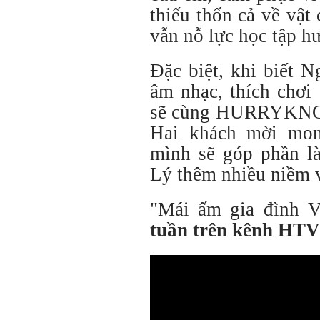
thiếu thốn cả về vật
vẫn nỗ lực học tập hư
Đặc biệt, khi biết 
âm nhạc, thích chơi
sẽ cùng HURRYKNG t
Hai khách mời mo
mình sẽ góp phần l
Lý thêm nhiều niềm 
"Mái ấm gia đình Vi
tuần trên kênh HTV