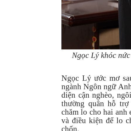
Ngọc Lý khóc nức 
Ngọc Lý ước mơ sau
ngành Ngôn ngữ Anh.
diện cận nghèo, ngô
thường quân hỗ trợ
chăm lo cho hai anh
và điều kiện để lo 
chốn.