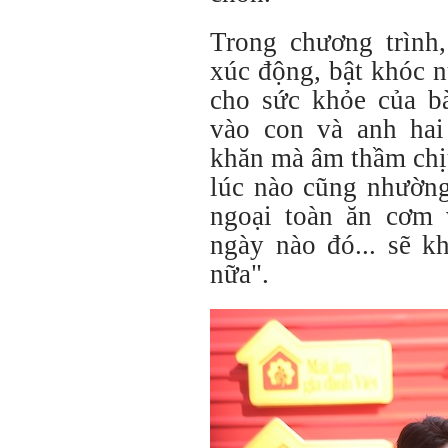
Trong chương trìn
xúc động, bật khóc n
cho sức khỏe của b
vào con và anh hai
khăn mà âm thầm chị
lúc nào cũng nhường
ngoại toàn ăn cơm 
ngày nào đó... sẽ k
nữa".