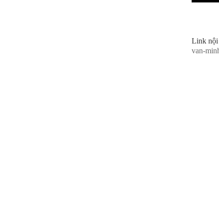
Link nội
van-min