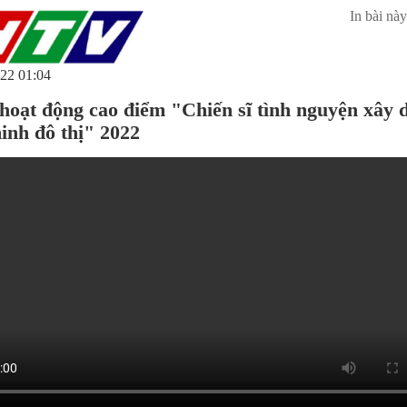
In bài này
22 01:04
hoạt động cao điểm "Chiến sĩ tình nguyện xây 
inh đô thị" 2022