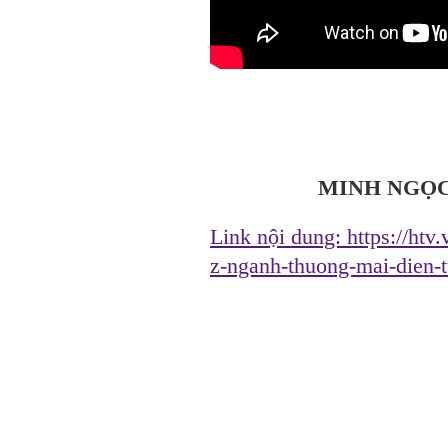
MINH NGỌC
Link nội dung:
https://htv
z-nganh-thuong-mai-dien-