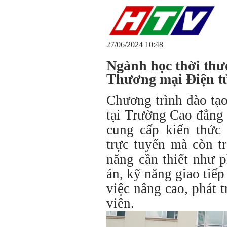
27/06/2024 10:48
Ngành học thời th
Thương mại Điện t
Chương trình đào tạ
tại Trường Cao đẳng
cung cấp kiến thức
trực tuyến mà còn t
năng cần thiết như p
án, kỹ năng giao tiế
việc nâng cao, phát t
viên.