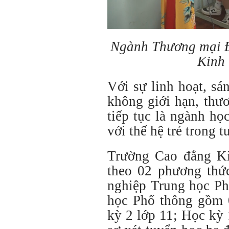
Ngành Thương mại Đ
Kinh 
Với sự linh hoạt, sá
không giới hạn, thư
tiếp tục là ngành họ
với thế hệ trẻ trong t
Trường Cao đẳng Ki
theo 02 phương thức
nghiệp Trung học Ph
học Phổ thông gồm 
kỳ 2 lớp 11; Học kỳ 