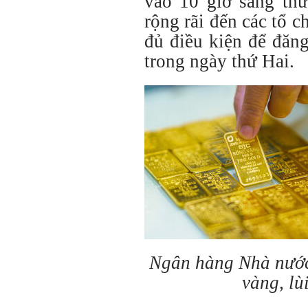
vào 10 giờ sáng thứ
rộng rãi đến các tổ 
đủ điều kiện để đăn
trong ngày thứ Hai.
Ngân hàng Nhà nước
vàng, lù