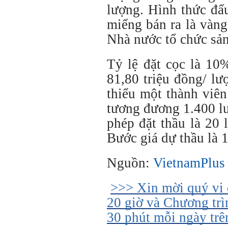
lượng. Hình thức đấu
miếng bán ra là vàn
Nhà nước tổ chức sản
Tỷ lệ đặt cọc là 10
81,80 triệu đồng/ lư
thiểu một thành viên
tương đương 1.400 l
phép đặt thầu là 20
Bước giá dự thầu là 
Nguồn:
VietnamPlus
>>> Xin mời quý vị
20 giờ và Chương trì
30 phút mỗi ngày tr