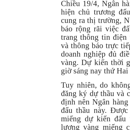
Chiều 19/4, Ngân hà
hiện chủ trương đấ
cung ra thị trường,
báo rộng rãi việc đ
trang thông tin điệ
và thông báo trực ti
doanh nghiệp đủ điề
vàng. Dự kiến thời 
giờ sáng nay thứ Hai 
Tuy nhiên, do không
đăng ký dự thầu và 
định nên Ngân hàng
đấu thầu này. Được 
miếng dự kiến đấu 
lượng vàng miếng c