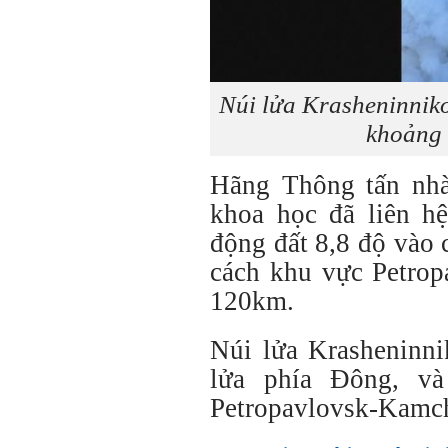
Núi lửa Krasheninniko
khoảng 
Hãng Thông tấn nh
khoa học đã liên hệ
động đất 8,8 độ vào 
cách khu vực Petro
120km.
Núi lửa Krasheninni
lửa phía Đông, và
Petropavlovsk-Kamc