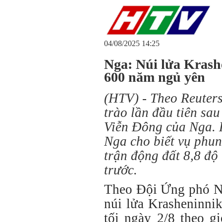
04/08/2025 14:25
Nga: Núi lửa Krash
600 năm ngủ yên
(HTV) - Theo Reuters
trào lần đầu tiên sa
Viễn Đông của Nga. 
Nga cho biết vụ phun
trận động đất 8,8 độ
trước.
Theo Đội Ứng phó Nú
núi lửa Krasheninni
tối ngày 2/8 theo g