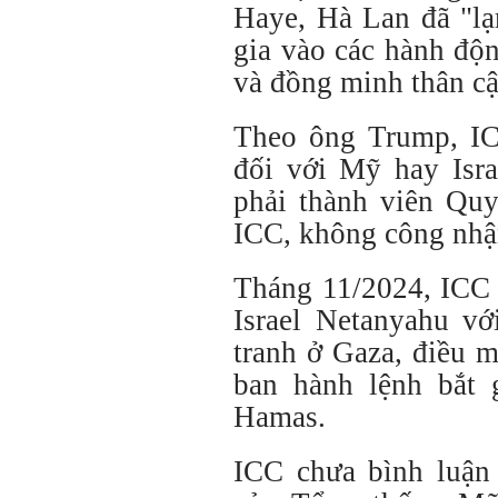
Haye, Hà Lan đã "l
gia vào các hành độ
và đồng minh thân cận
Theo ông Trump, IC
đối với Mỹ hay Isra
phải thành viên Qu
ICC, không công nhậ
Tháng 11/2024, ICC 
Israel Netanyahu vớ
tranh ở Gaza, điều 
ban hành lệnh bắt
Hamas.
ICC chưa bình luận 