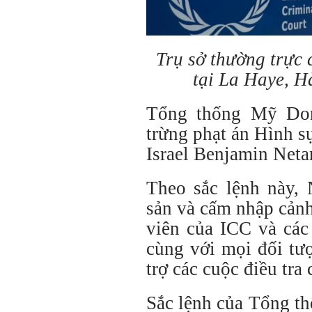
Trụ sở thường trực
tại La Haye, H
Tổng thống Mỹ Don
trừng phạt án Hình s
Israel Benjamin Net
Theo sắc lệnh này, 
sản và cấm nhập cảnh
viên của ICC và các
cùng với mọi đối tượ
trợ các cuộc điều tra 
Sắc lệnh của Tổng t