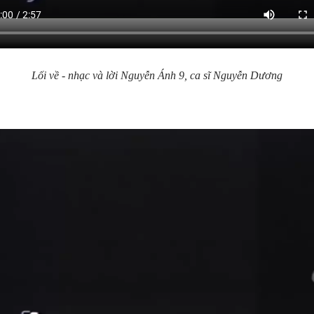
Lối về - nhạc và lời Nguyễn Ánh 9, ca sĩ Nguyễn Dương