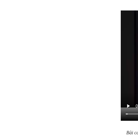
Bài c