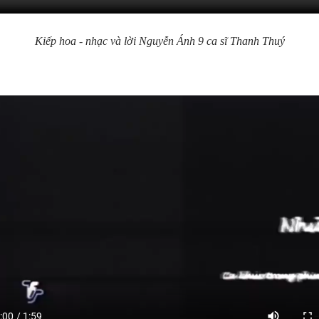
Kiếp hoa - nhạc và lời Nguyễn Ánh 9 ca sĩ Thanh Thuý