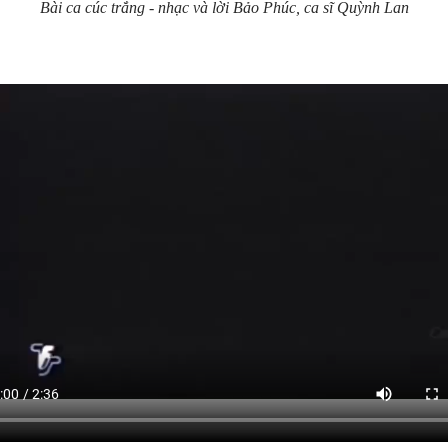
Bài ca cúc trắng - nhạc và lời Bảo Phúc, ca sĩ Quỳnh Lan