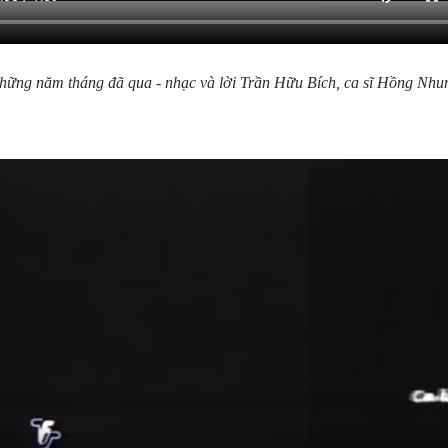
hững năm tháng đã qua - nhạc và lời Trần Hữu Bích, ca sĩ Hồng Nhu