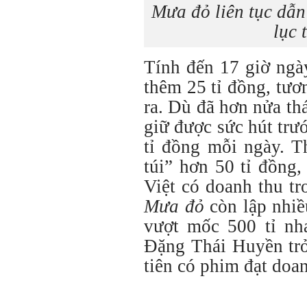
Mưa đỏ liên tục dẫn
lục 
Tính đến 17 giờ ngà
thêm 25 tỉ đồng, tư
ra. Dù đã hơn nửa th
giữ được sức hút trư
tỉ đồng mỗi ngày. T
túi” hơn 50 tỉ đồng
Việt có doanh thu tr
Mưa đỏ
còn lập nhiề
vượt mốc 500 tỉ nh
Đặng Thái Huyền trở
tiên có phim đạt doan