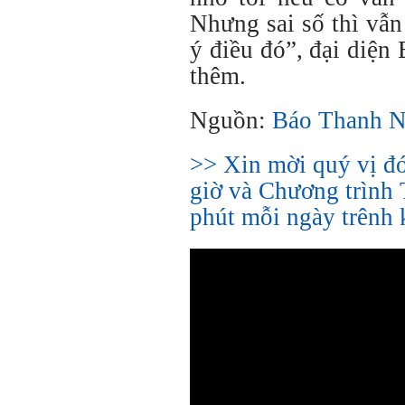
Nhưng sai số thì vẫn 
ý điều đó”, đại diện
thêm.
Nguồn:
Báo Thanh N
>> Xin mời quý vị đ
giờ và Chương trình 
phút mỗi ngày trênh