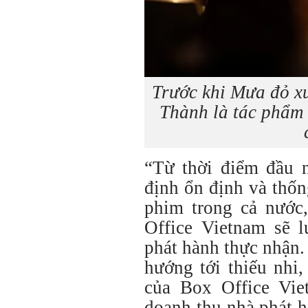
Trước khi Mưa đỏ x
Thành là tác phẩm 
“Từ thời điểm đầu 
định ổn định và thố
phim trong cả nước
Office Vietnam sẽ 
phát hành thực nhận.
hướng tới thiếu nhi
của Box Office Vie
doanh thu nhà phát 