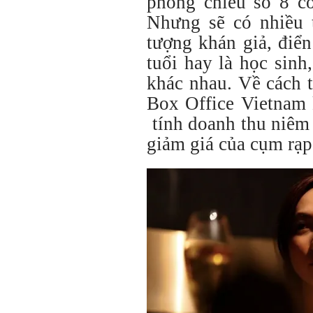
phòng chiếu số 8 có
Nhưng sẽ có nhiều 
tượng khán giả, điể
tuổi hay là học sinh
khác nhau. Về cách t
Box Office Vietnam 
tính doanh thu niêm 
giảm giá của cụm rạp