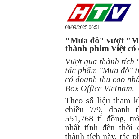
08/09/2025 06:51
"Mưa đỏ" vượt "Ma
thành phim Việt có
Vượt qua thành tích 
tác phẩm "Mưa đỏ" tr
có doanh thu cao nhấ
Box Office Vietnam.
Theo số liệu tham k
chiều 7/9, doanh
551,768 tỉ đồng, tr
nhất tính đến thời 
thành tích này, tác