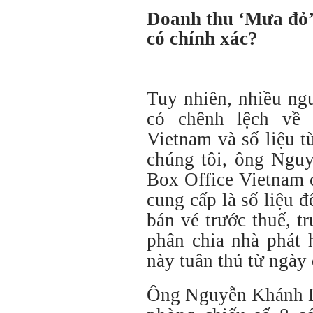
Doanh thu ‘Mưa đỏ’
có chính xác?
Tuy nhiên, nhiều ng
có chênh lệch về 
Vietnam và số liệu t
chúng tôi, ông Ngu
Box Office Vietnam 
cung cấp là số liệu đ
bán vé trước thuế, t
phân chia nhà phát 
này tuân thủ từ ngày
Ông Nguyễn Khánh D