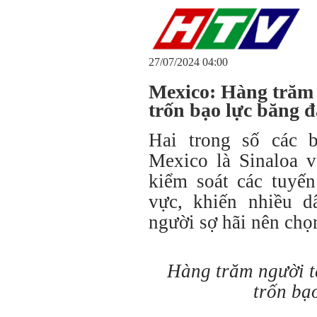
27/07/2024 04:00
Mexico: Hàng trăm 
trốn bạo lực băng 
Hai trong số các 
Mexico là Sinaloa v
kiểm soát các tuyế
vực, khiến nhiều d
người sợ hãi nên chọ
Hàng trăm người t
trốn bạ