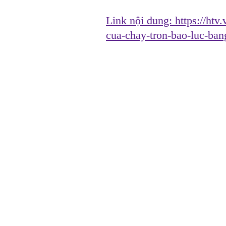
Link nội dung:
https://ht
cua-chay-tron-bao-luc-ba