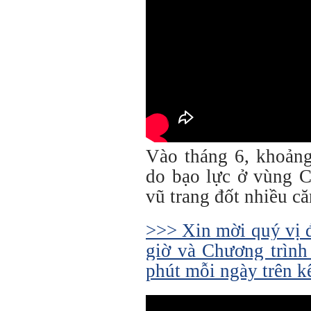
Vào tháng 6, khoảng
do bạo lực ở vùng C
vũ trang đốt nhiều că
>>> Xin mời quý vị 
giờ và Chương trình
phút mỗi ngày trên 