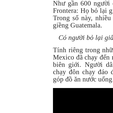
Như gần 600 người 
Frontera: Họ bỏ lại gi
Trong số này, nhiều
giềng Guatemala.
Có người bỏ lại giấ
Tính riêng trong nh
Mexico đã chạy đến 
biên giới. Người d
chạy đôn chạy đáo 
góp đồ ăn nước uống