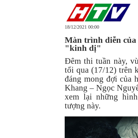
18/12/2021 00:00
Màn trình diễn của
"kinh dị"
Đêm thi tuần này, v
tối qua (17/12) trên 
đáng mong đợi của ha
Khang – Ngọc Nguyê
xem lại những hình
tượng này.