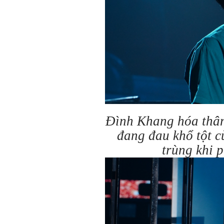
Đình Khang hóa thân
đang đau khổ tột c
trùng khi 