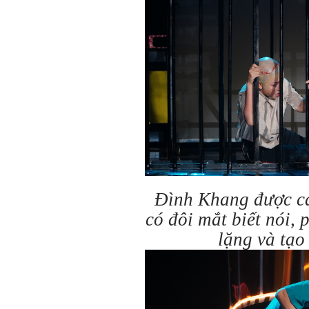
Đình Khang được cá
có đôi mắt biết nói,
lặng và tạo