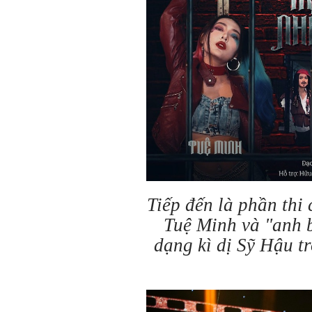
Tiếp đến là phần thi 
Tuệ Minh và "anh b
dạng kì dị Sỹ Hậu t