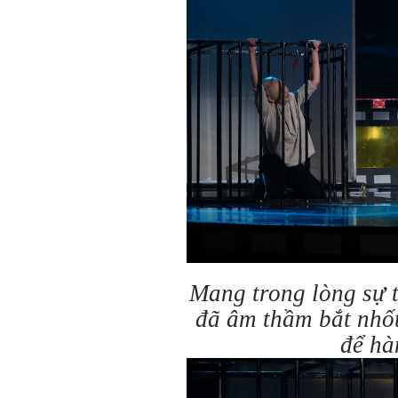
Mang trong lòng sự 
đã âm thầm bắt nhố
để hà