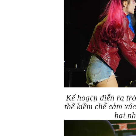
Kế hoạch diễn ra tró
thể kiềm chế cảm xúc 
hại n