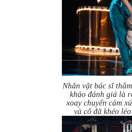
Nhân vật bác sĩ thẩ
khảo đánh giá là r
xoay chuyển cảm xú
và cô đã khéo léo