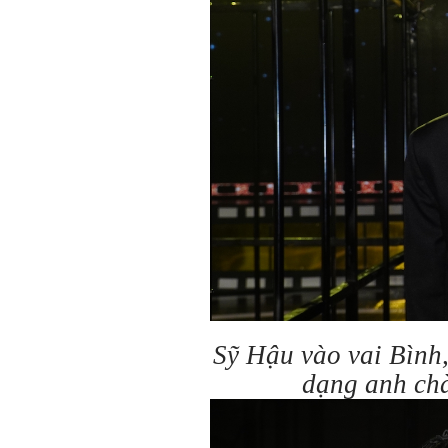
Sỹ Hậu vào vai Bình,
dạng anh chà