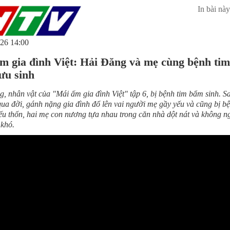
In bài này
26 14:00
m gia đình Việt: Hải Đăng và mẹ cùng bệnh tim
ưu sinh
, nhân vật của "Mái ấm gia đình Việt" tập 6, bị bệnh tim bẩm sinh. S
ua đời, gánh nặng gia đình đổ lên vai người mẹ gầy yếu và cũng bị bệ
ếu thốn, hai mẹ con nương tựa nhau trong căn nhà dột nát và không 
 khó.