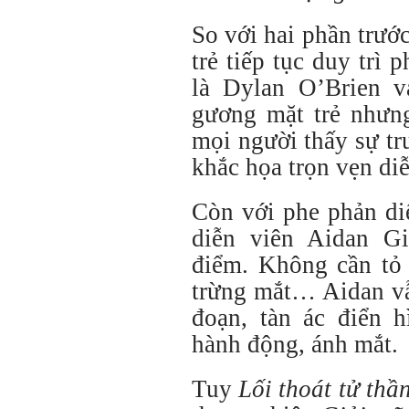
So với hai phần trước
trẻ tiếp tục duy trì 
là Dylan O’Brien 
gương mặt trẻ nhưn
mọi người thấy sự tr
khắc họa trọn vẹn di
Còn với phe phản di
diễn viên Aidan Gi
điểm. Không cần tỏ 
trừng mắt… Aidan vẫ
đoạn, tàn ác điển 
hành động, ánh mắt.
Tuy
Lối thoát tử thầ