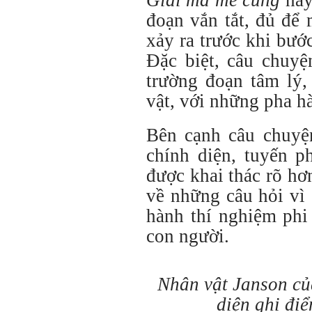
đoạn vắn tắt, đủ để
xảy ra trước khi bướ
Đặc biệt, câu chuyệ
trường đoạn tâm lý,
vật, với những pha h
Bên cạnh câu chuyện
chính diện, tuyến 
được khai thác rõ hơn
về những câu hỏi vì 
hành thí nghiệm phi
con người.
Nhân vật Janson củ
diện ghi đi