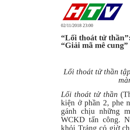
02/11/2018 23:00
“Lối thoát tử thần”
“Giải mã mê cung”
Lối thoát tử thần t
màn
Lối thoát tử thần
(Th
kiện ở phần 2, phe 
gánh chịu những m
WCKD tấn công. Nh
khỏi Trảng cỏ giờ ch