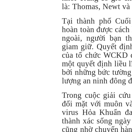
là: Thomas, Newt và
Tại thành phố Cuối
hoàn toàn được cách 
ngoài, người bạn t
giam giữ. Quyết địn
của tổ chức WCKD để
một quyết định liều 
bởi những bức tường
lượng an ninh đông đ
Trong cuộc giải cứ
đối mặt với muôn và
virus Hỏa Khuẩn đa
thành xác sống ngà
cũng nhờ chuyến hành