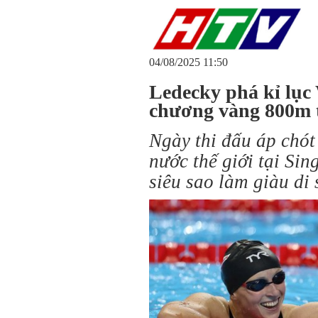
04/08/2025 11:50
Ledecky phá kỉ lục
chương vàng 800m 
Ngày thi đấu áp chót
nước thế giới tại Si
siêu sao làm giàu di 