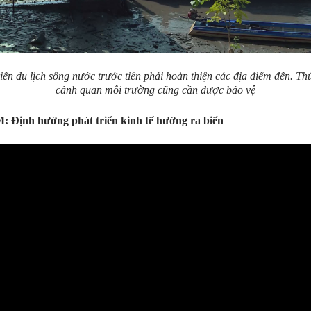
riển du lịch sông nước trước tiên phải hoàn thiện các địa điểm đến. Thứ
cảnh quan môi trường cũng cần được bảo vệ
 Định hướng phát triển kinh tế hướng ra biển