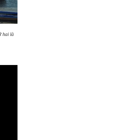
 hai là