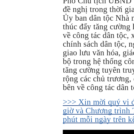
Phó Chủ tịch UBND
đề nghị trong thời gi
Ủy ban dân tộc Nhà 
thúc đẩy tăng cường 
về công tác dân tộc, 
chính sách dân tộc, n
giao lưu văn hóa, gi
bộ trong hệ thống cô
tăng cường tuyên tru
rộng các chủ trương, 
bên về công tác dân t
>>> Xin mời quý vị 
giờ và Chương trình 
phút mỗi ngày trên 