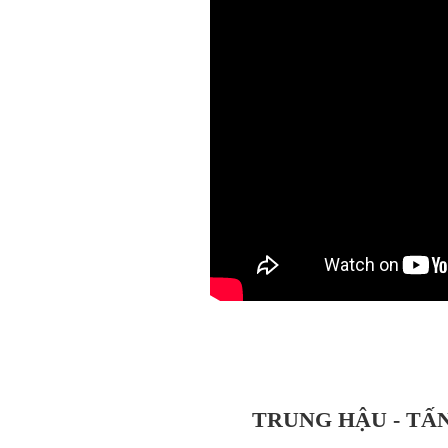
TRUNG HẬU - TẤN