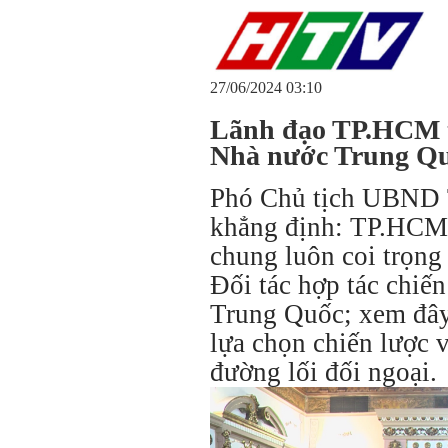
27/06/2024 03:10
Lãnh đạo TP.HCM t
Nhà nước Trung Q
Phó Chủ tịch UBND
khẳng định: TP.HCM 
chung luôn coi trọng 
Đối tác hợp tác chiến
Trung Quốc; xem đây 
lựa chọn chiến lược 
đường lối đối ngoại.