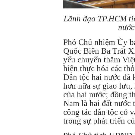
Lãnh đạo TP.HCM ti
nước
Phó Chủ nhiệm Ủy b
Quốc Biên Ba Trát X
yếu chuyến thăm Việ
hiện thực hóa các th
Dân tộc hai nước đã k
hơn nữa sự giao lưu, 
của hai nước; đồng t
Nam là hai đất nước t
công tác dân tộc có v
trong sự phát triển c