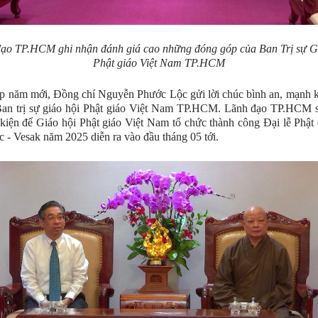
ạo TP.HCM ghi nhận đánh giá cao những đóng góp của Ban Trị sự G
Phật giáo Việt Nam TP.HCM
p năm mới, Đồng chí Nguyễn Phước Lộc gửi lời chúc bình an, mạnh 
Ban trị sự giáo hội Phật giáo Việt Nam TP.HCM. Lãnh đạo TP.HCM s
 kiện để Giáo hội Phật giáo Việt Nam tổ chức thành công Đại lễ Phật
c - Vesak năm 2025 diễn ra vào đầu tháng 05 tới.