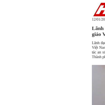
12/01/20
Lãnh 
giáo 
Lãnh đạo
Việt Nam
tác an s
Thành p