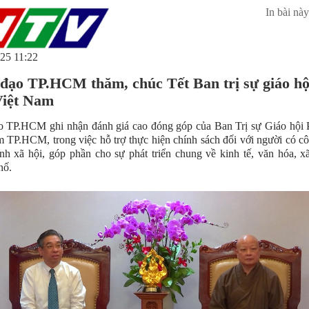
In bài này
25 11:22
đạo TP.HCM thăm, chúc Tết Ban trị sự giáo hộ
Việt Nam
 TP.HCM ghi nhận đánh giá cao đóng góp của Ban Trị sự Giáo hội P
 TP.HCM, trong việc hỗ trợ thực hiện chính sách đối với người có c
inh xã hội, góp phần cho sự phát triển chung về kinh tế, văn hóa, x
hố.