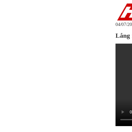
04/07/20
Lắng 