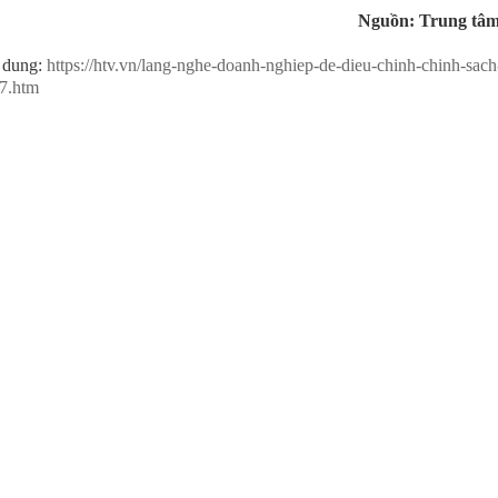
Nguồn: Trung tâm
 dung:
https://htv.vn/lang-nghe-doanh-nghiep-de-dieu-chinh-chinh-sach
7.htm