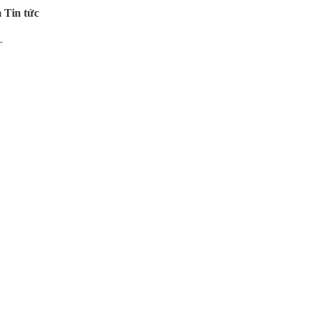
 Tin tức
-