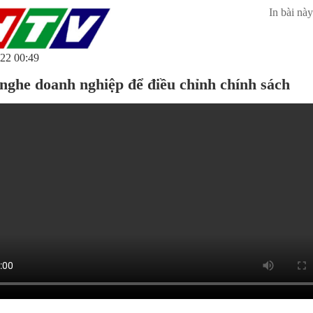
In bài này
22 00:49
nghe doanh nghiệp để điều chỉnh chính sách