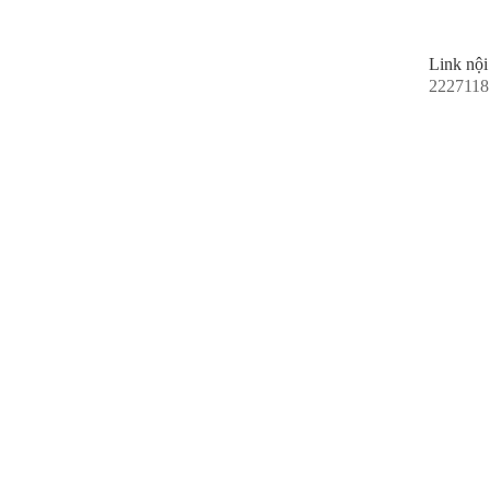
Link nội
2227118