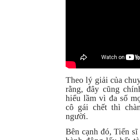
Theo lý giải của chu
rằng, đây cũng chín
hiểu lầm vì đa số mọ
cô gái chết thì chà
người.
Bên cạnh đó, Tiến s