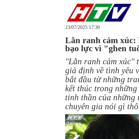
23/07/2025 17:30
Lằn ranh cảm xúc: 
bạo lực vì "ghen t
"Lằn ranh cảm xúc" 
giả định về tình yêu 
bắt đầu từ những tra
kết thúc trong những 
tinh thần của những 
chuyên gia nói gì th