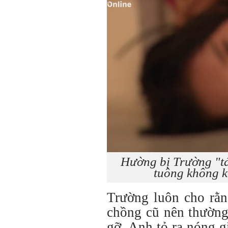
Hường bị Trường "tác
tuông không k
Trường luôn cho rằ
chồng cũ nên thường
gỡ. Anh tỏ ra nóng g