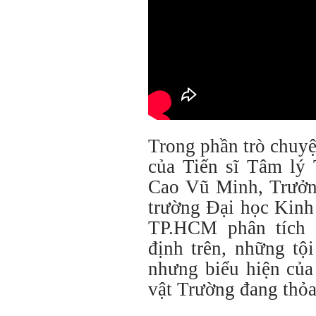
Trong phần trò chuyệ
của Tiến sĩ Tâm lý 
Cao Vũ Minh, Trưởn
trường Đại học Kinh
TP.HCM phân tích r
định trên, những tộ
nhưng biểu hiện của
vật Trường đang thỏa 