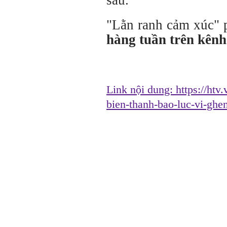
"Lằn ranh cảm xúc" 
hàng tuần trên kên
Link nội dung:
https://htv
bien-thanh-bao-luc-vi-gh