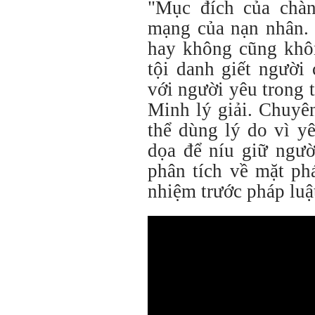
"Mục đích của chàn
mạng của nạn nhân. 
hay không cũng khô
tội danh giết người
với người yêu trong 
Minh lý giải. Chuyên
thể dùng lý do vì y
dọa để níu giữ ngư
phân tích về mặt phá
nhiệm trước pháp luậ