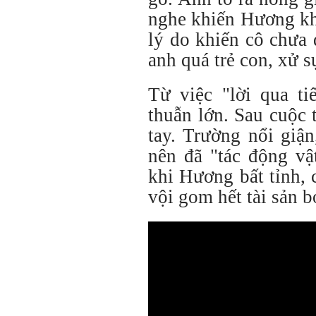
nghe khiến Hương kh
lý do khiến cô chưa 
anh quá trẻ con, xử 
Từ việc "lời qua ti
thuẫn lớn. Sau cuộc 
tay. Trường nổi giậ
nên đã "tác động vậ
khi Hương bất tỉnh, 
vội gom hết tài sản b