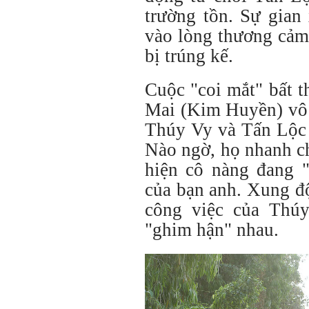
trường tồn. Sự gian
vào lòng thương cảm
bị trúng kế.
Cuộc "coi mắt" bất 
Mai (Kim Huyền) vô 
Thúy Vy và Tấn Lộc 
Nào ngờ, họ nhanh c
hiện cô nàng đang "
của bạn anh. Xung độ
công việc của Thúy
"ghim hận" nhau.