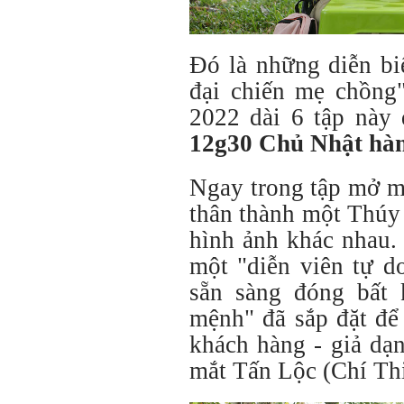
Đó là những diễn bi
đại chiến mẹ chồng"
2022 dài 6 tập này 
12g30 Chủ Nhật hàn
Ngay trong tập mở 
thân thành một Thúy
hình ảnh khác nhau.
một "diễn viên tự do
sẵn sàng đóng bất 
mệnh" đã sắp đặt để
khách hàng - giả dạn
mắt Tấn Lộc (Chí Th