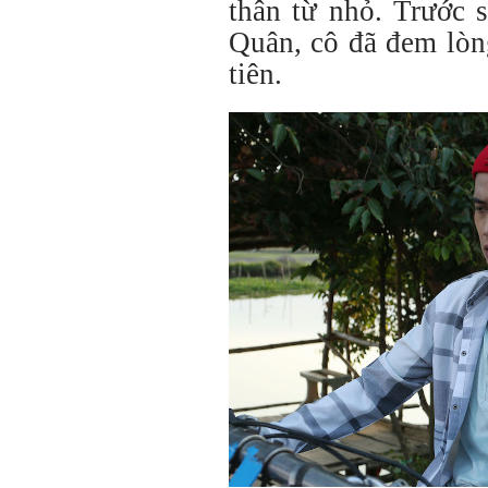
thân từ nhỏ. Trước 
Quân, cô đã đem lòn
tiên.