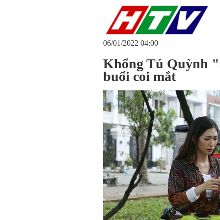
06/01/2022 04:00
Khổng Tú Quỳnh "sợ
buổi coi mắt