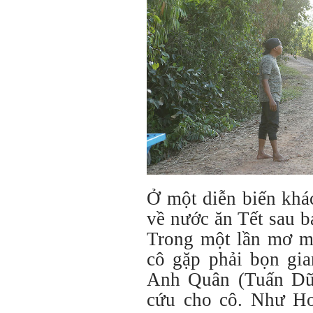
Ở một diễn biến khá
về nước ăn Tết sau 
Trong một lần mơ mộ
cô gặp phải bọn gia
Anh Quân (Tuấn Dũng
cứu cho cô. Như H