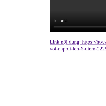
Link nội dung:
https://htv
voi-napoli-len-6-diem-22