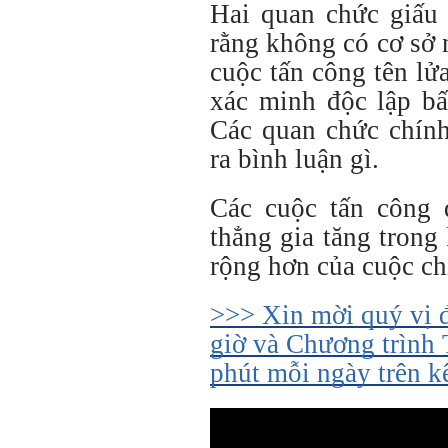
Hai quan chức giấu 
rằng không có cơ sở
cuộc tấn công tên lử
xác minh độc lập bấ
Các quan chức chính
ra bình luận gì.
Các cuộc tấn công 
thẳng gia tăng trong
rộng hơn của cuộc ch
>>> Xin mời quý vị 
giờ và Chương trình 
phút mỗi ngày trên 