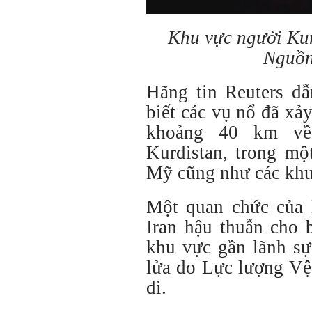
Khu vực người Kur
Nguồn
Hãng tin Reuters dẫ
biết các vụ nổ đã xả
khoảng 40 km về
Kurdistan, trong mộ
Mỹ cũng như các khu
Một quan chức của 
Iran hậu thuẫn cho 
khu vực gần lãnh sự
lửa do Lực lượng Vệ
đi.