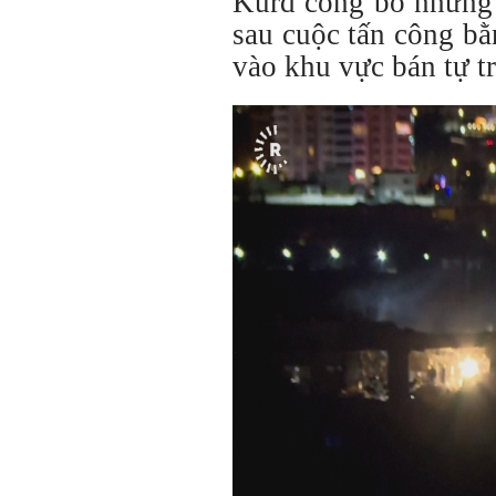
Kurd công bố những 
sau cuộc tấn công b
vào khu vực bán tự tr