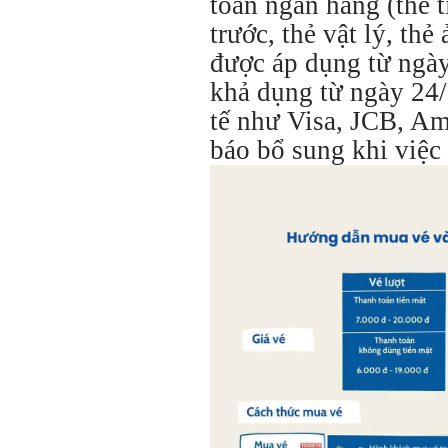
toán ngân hàng (thẻ tí
trước, thẻ vật lý, thẻ
được áp dụng từ ngày
khả dụng từ ngày 24/
tế như Visa, JCB, Am
báo bổ sung khi việc 