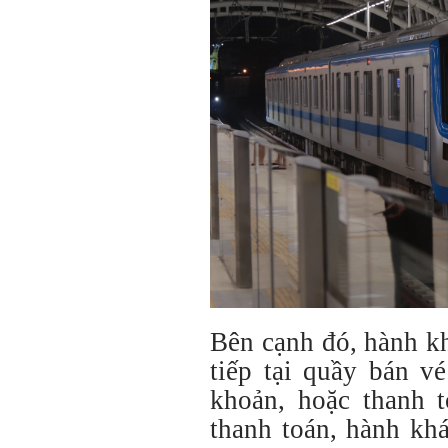
Bên cạnh đó, hành k
tiếp tại quầy bán v
khoản, hoặc thanh t
thanh toán, hành kh