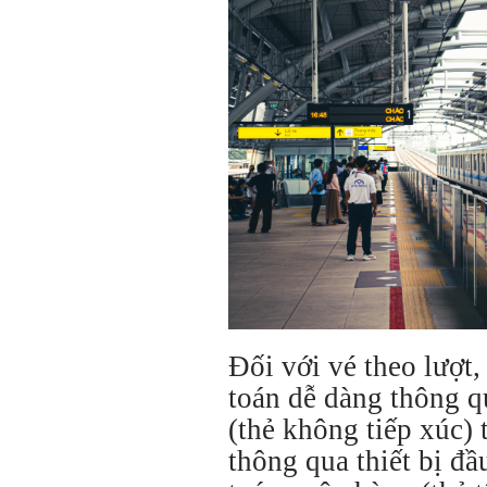
Đối với vé theo lượt,
toán dễ dàng thông q
(thẻ không tiếp xúc) 
thông qua thiết bị đ