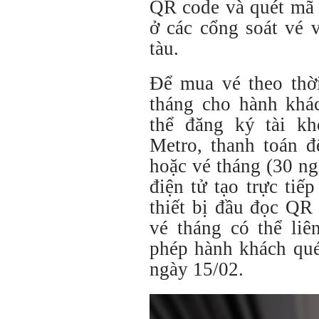
QR code và
quét mã
ở các cổng soát vé 
tàu.
Để mua vé theo thờ
tháng
cho hành khá
thể đăng ký tài k
Metro, thanh toán 
hoặc vé tháng (30 n
điện tử tạo trực tiế
thiết bị đầu đọc QR
vé tháng có thể liê
phép hành khách quét
ngày 15/02.