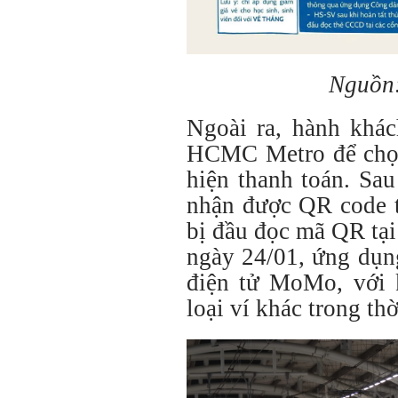
Nguồn
Ngoài ra,
hành khác
HCMC Metro để chọn
hiện thanh toán. Sau
nhận được QR code t
bị đầu đọc mã QR tại
ngày 24/01, ứng dụng
điện tử MoMo, với 
loại ví khác trong thờ