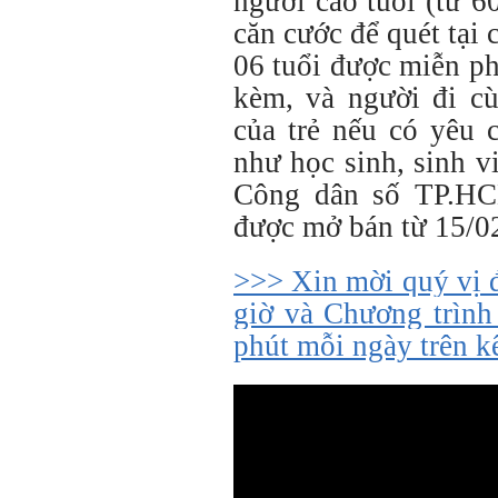
người cao tuổi (từ 60
căn cước để quét tại 
06 tuổi được miễn ph
kèm, và người đi c
của trẻ nếu có yêu 
như học sinh, sinh 
Công dân số TP.HC
được mở bán từ 15/0
>>> Xin mời quý vị 
giờ và Chương trình
phút mỗi ngày trên 