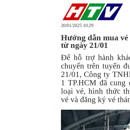
20/01/2025 10:29
Hướng dẫn mua vé 
từ ngày 21/01
Để hỗ trợ hành khá
chuyển trên tuyến đ
21/01, Công ty TNH
1 TP.HCM đã cung cấ
loại vé, hình thức 
vé và đăng ký vé thán