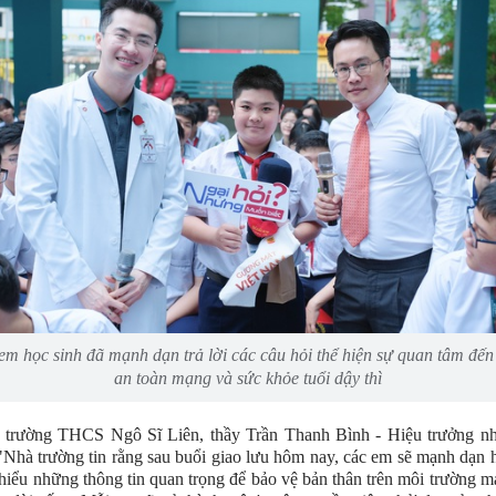
em học sinh đã mạnh dạn trả lời các câu hỏi thể hiện sự quan tâm đến
an toàn mạng và sức khỏe tuổi dậy thì
n trường THCS Ngô Sĩ Liên, thầy Trần Thanh Bình - Hiệu trưởng nh
 "Nhà trường tin rằng sau buổi giao lưu hôm nay, các em sẽ mạnh dạn 
 hiểu những thông tin quan trọng để bảo vệ bản thân trên môi trường 