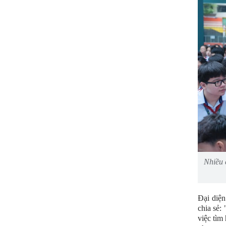
Nhiều 
Đại diệ
chia sẻ:
việc tìm