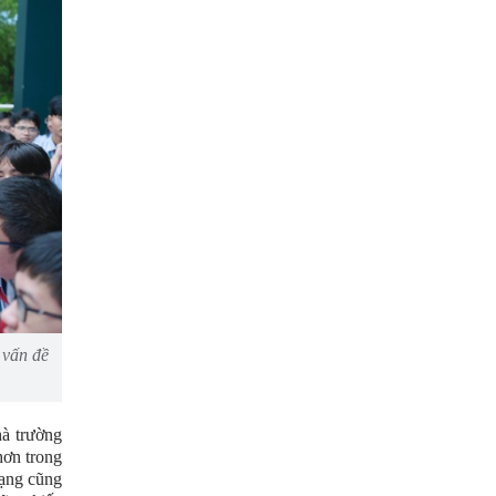
 vấn đề
à trường
hơn trong
mạng cũng