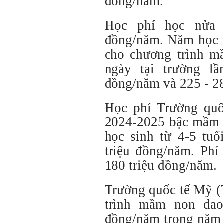
đồng/năm.
Học phí học nửa 
đồng/năm. Năm học t
cho chương trình m
ngày tại trường lầ
đồng/năm và 225 - 2
Học phí Trường quố
2024-2025 bậc mầm 
học sinh từ 4-5 tuổ
triệu đồng/năm. Phí
180 triệu đồng/năm.
Trường quốc tế Mỹ (
trình mầm non dao
đồng/năm trong năm 