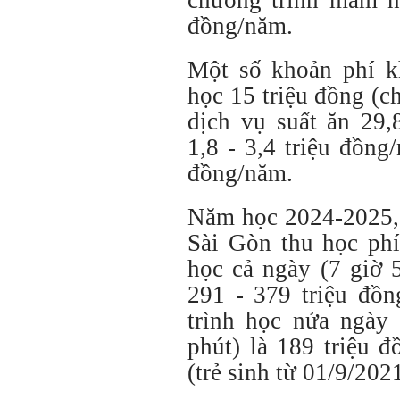
chương trình mầm n
đồng/năm.
Một số khoản phí k
học 15 triệu đồng (c
dịch vụ suất ăn 29,
1,8 - 3,4 triệu đồng
đồng/năm.
Năm học 2024-2025, 
Sài Gòn thu học ph
học cả ngày (7 giờ 
291 - 379 triệu đồ
trình học nửa ngày 
phút) là 189 triệu 
(trẻ sinh từ 01/9/202