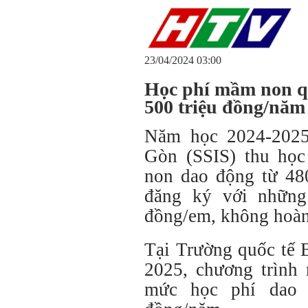
23/04/2024 03:00
Học phí mầm non q
500 triệu đồng/năm
Năm học 2024-2025
Gòn (SSIS) thu học
non dao động từ 480
đăng ký với những
đồng/em, không hoàn 
Tại Trường quốc tế
2025, chương trình
mức học phí dao 