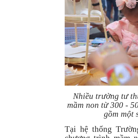
Nhiều trường tư t
mầm non từ 300 - 50
gồm một s
Tại hệ thống Trườ