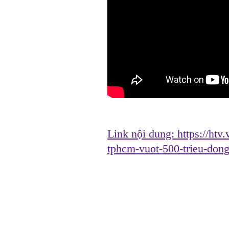
Link nội dung:
https://htv
tphcm-vuot-500-trieu-do