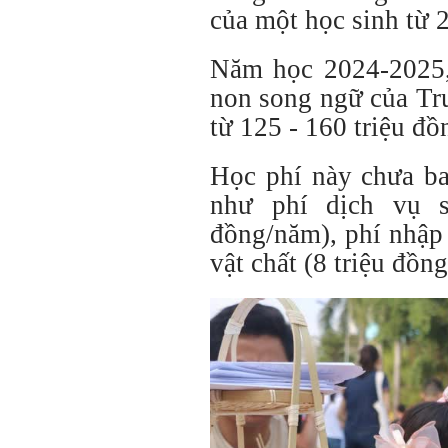
của một học sinh từ 2
Năm học 2024-2025,
non song ngữ của T
từ 125 - 160 triệu đ
Học phí này chưa ba
như phí dịch vụ s
đồng/năm), phí nhập 
vật chất (8 triệu đồng