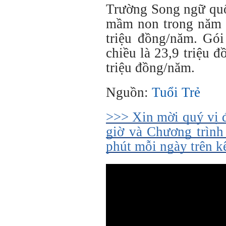
Trường Song ngữ quố
mầm non trong năm 
triệu đồng/năm. Gói
chiều là 23,9 triệu 
triệu đồng/năm.
Nguồn:
Tuổi Trẻ
>>> Xin mời quý vị 
giờ và Chương trình
phút mỗi ngày trên 