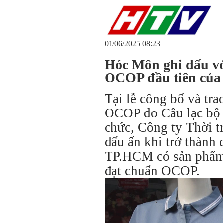
01/06/2025 08:23
Hóc Môn ghi dấu vớ
OCOP đầu tiên củ
Tại lễ công bố và tr
OCOP do Câu lạc bộ
chức, Công ty Thời
dấu ấn khi trở thành 
TP.HCM có sản phẩm 
đạt chuẩn OCOP.