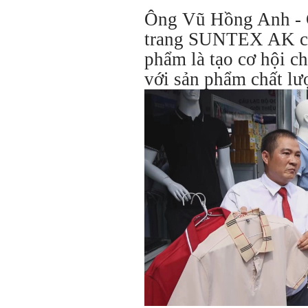
Ông Vũ Hồng Anh - 
trang SUNTEX AK cho
phẩm là tạo cơ hội c
với sản phẩm chất lư