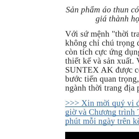
Sản phẩm áo thun c
giá thành hợ
Với sứ mệnh "thời tr
không chỉ chú trọng
còn tích cực ứng dụn
thiết kế và sản xuất.
SUNTEX AK được cô
bước tiến quan trọng
ngành thời trang địa
>>> Xin mời quý vị 
giờ và Chương trình 
phút mỗi ngày trên 