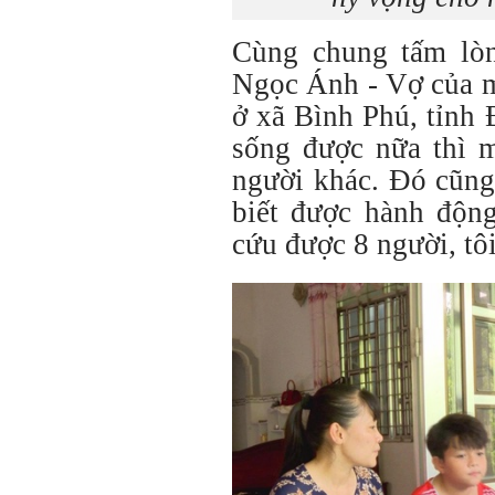
Cùng chung tấm lò
Ngọc Ánh - Vợ của m
ở xã Bình Phú, tỉnh
sống được nữa thì m
người khác. Đó cũng
biết được hành động
cứu được 8 người, tôi