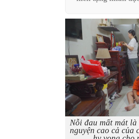
Nỗi đau mất mát là 
nguyện cao cả của 
hy vọng cho 