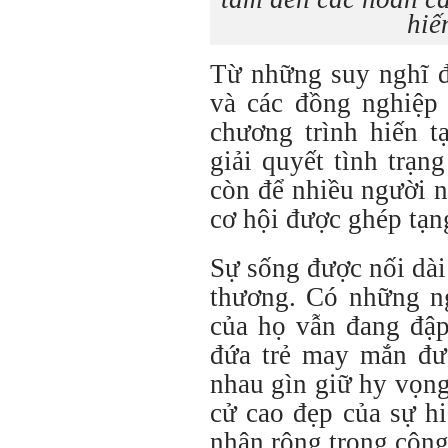
hiế
Từ những suy nghĩ 
và các đồng nghiệp
chương trình hiến t
giải quyết tình trạn
còn để nhiều người 
cơ hội được ghép tạn
Sự sống được nối dài
thương. Có những ng
của họ vẫn đang đập
đứa trẻ may mắn đượ
nhau gìn giữ hy vọn
cử cao đẹp của sự hi
nhân rộng trong cộng