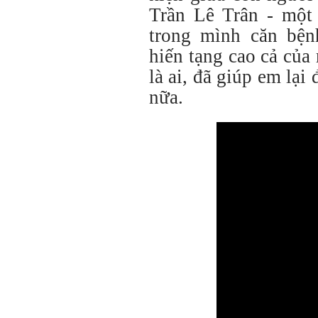
Trần Lê Trân - một
trong mình căn bện
hiến tạng cao cả củ
là ai, đã giúp em lạ
nữa.