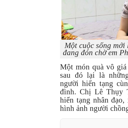
Một cuộc sống mới 
đang đón chờ em Ph
Một món quà vô giá 
sau đó lại là nhữ
người hiến tạng cùn
đình. Chị Lê Thụy
hiến tạng nhân đạo,
hình ảnh người chồng