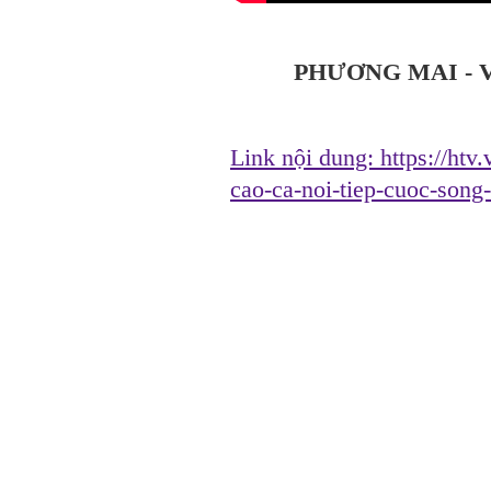
PHƯƠNG MAI - 
Link nội dung:
https://htv
cao-ca-noi-tiep-cuoc-son