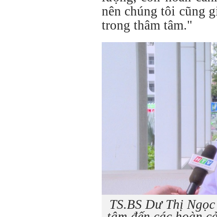
nên chúng tôi cũng g
trong thâm tâm."
TS.BS Dư Thị Ngọc 
tâm đến các hoàn c