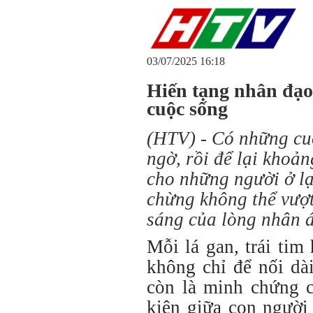
03/07/2025 16:18
Hiến tạng nhân đạo:
cuộc sống
(HTV) - Có những cuộ
ngờ, rồi để lại khoả
cho những người ở lạ
chừng không thể vượt
sáng của lòng nhân á
Mỗi lá gan, trái tim
không chỉ để nối dà
còn là minh chứng c
kiện giữa con người