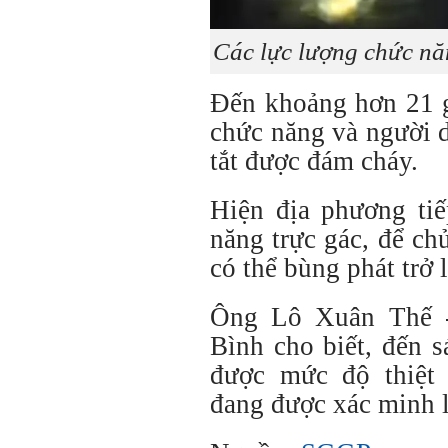
Các lực lượng chức nă
Đến khoảng hơn 21 g
chức năng và người 
tắt được đám cháy.
Hiện địa phương tiế
năng trực gác, để c
có thể bùng phát trở l
Ông Lô Xuân Thế 
Bình cho biết, đến 
được mức độ thiệt
đang được xác minh 