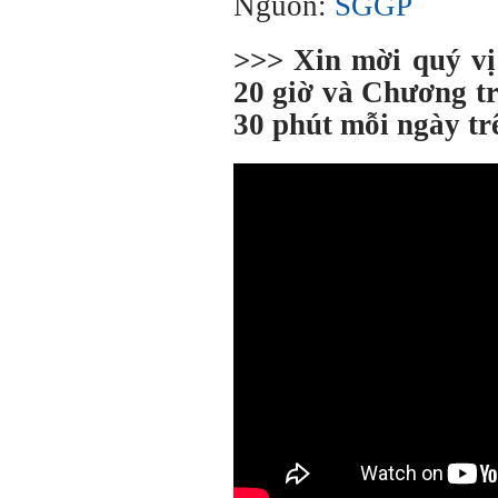
Nguồn:
SGGP
>>> Xin mời quý v
20 giờ và Chương tr
30 phút mỗi ngày t