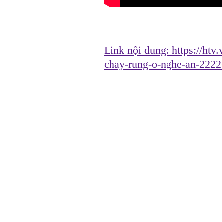
Link nội dung:
https://htv
chay-rung-o-nghe-an-222