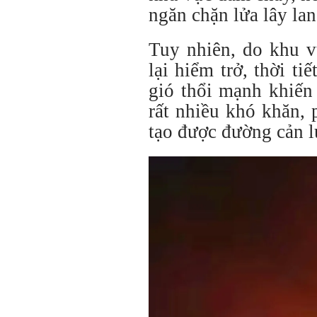
ngăn chặn lửa lây lan
Tuy nhiên, do khu v
lại hiểm trở, thời ti
gió thổi mạnh khiến
rất nhiều khó khăn, 
tạo được đường cản l