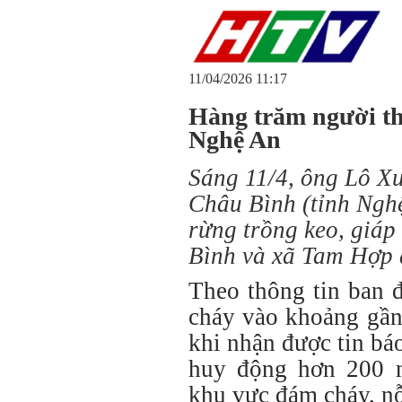
11/04/2026 11:17
Hàng trăm người th
Nghệ An
Sáng 11/4, ông Lô X
Châu Bình (tỉnh Nghệ
rừng trồng keo, giáp
Bình và xã Tam Hợp đ
Theo thông tin ban 
cháy vào khoảng gần
khi nhận được tin bá
huy động hơn 200 n
khu vực đám cháy, nỗ