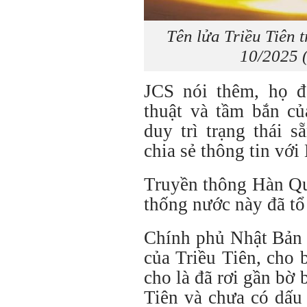
Tên lửa Triều Tiên 
10/2025 
JCS nói thêm, họ đ
thuật và tầm bắn củ
duy trì trạng thái 
chia sẻ thông tin vớ
Truyền thông Hàn Qu
thống nước này đã tổ
Chính phủ Nhật Bản 
của Triều Tiên, cho 
cho là đã rơi gần bờ
Tiên và chưa có dấu