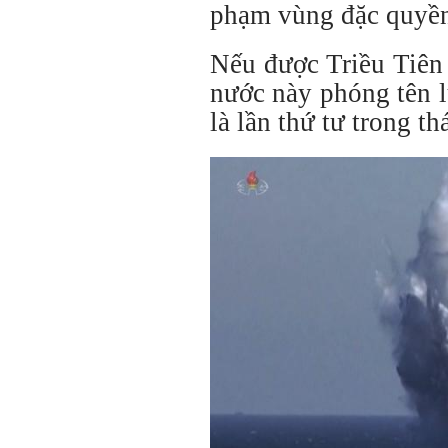
phạm vùng đặc quyền
Nếu được Triều Tiên 
nước này phóng tên 
là lần thứ tư trong th