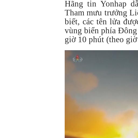
Hãng tin Yonhap d
Tham mưu trưởng Li
biết, các tên lửa đư
vùng biển phía Đông
giờ 10 phút (theo giờ