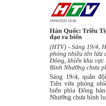
19/04/2026 18:46
Hàn Quốc: Triều Ti
đạo ra biển
(HTV) - Sáng 19/4, H
phóng nhiều tên lửa 
Đông, khiến khu vực 
Bình Nhưỡng chưa ph
Sáng 19/4, quân độ
Tiên vừa phóng nhi
biển phía Đông bán
Nhưỡng chưa bình luậ