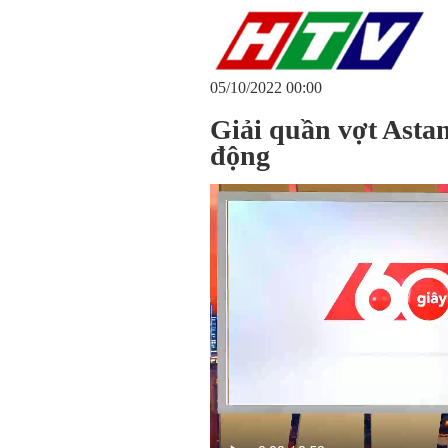
05/10/2022 00:00
Giải quần vợt Asta
động