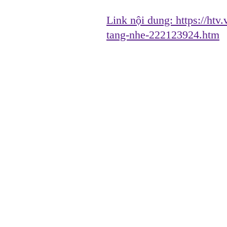
Link nội dung:
https://htv
tang-nhe-222123924.htm