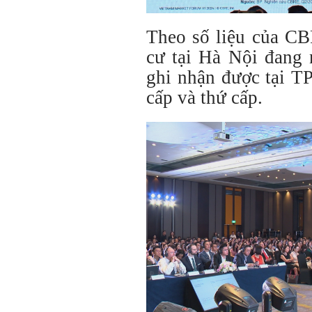
Theo số liệu của CB
cư tại Hà Nội đang 
ghi nhận được tại T
cấp và thứ cấp.