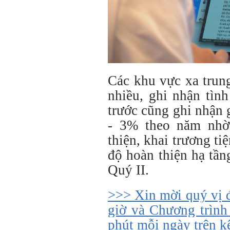
Các khu vực xa trun
nhiều, ghi nhận tình
trước cũng ghi nhận 
- 3% theo năm nhờ 
thiện, khai trương ti
độ hoàn thiện hạ tầ
Quý II.
>>> Xin mời quý vị 
giờ và Chương trình
phút mỗi ngày trên 