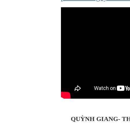
QUỲNH GIANG- TH