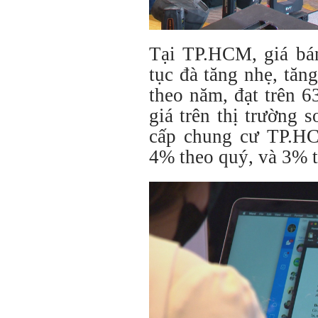
Tại TP.HCM, giá bán
tục đà tăng nhẹ, tă
theo năm, đạt trên 6
giá trên thị trường s
cấp chung cư TP.H
4% theo quý, và 3% 