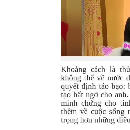
Khoảng cách là th
không thể về nước 
quyết định táo bạo:
tạo bất ngờ cho anh
minh chứng cho tìn
thêm về cuộc sống n
trọng hơn những điề