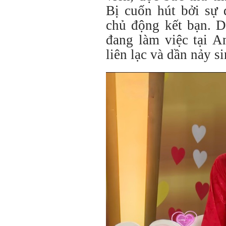
Bị cuốn hút bởi sự
chủ động kết bạn. D
đang làm việc tại A
liên lạc và dần nảy s