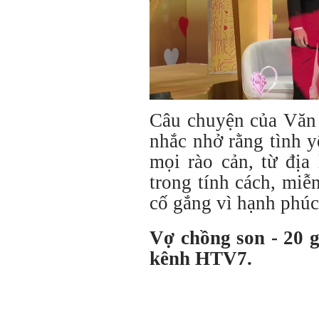
Câu chuyện của Văn
nhắc nhở rằng tình y
mọi rào cản, từ địa
trong tính cách, miễ
cố gắng vì hạnh phúc
Vợ chồng son - 20 
kênh HTV7.