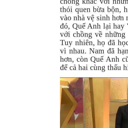
chồng khác với nhữn
thói quen bừa bộn, 
vào nhà vệ sinh hơn 
đó, Quế Anh lại hay
với chồng về những 
Tuy nhiên, họ đã họ
vì nhau. Nam đã hạn
hơn, còn Quế Anh cũ
để cả hai cùng thấu h