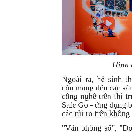
Hình 
Ngoài ra, hệ sinh t
còn mang đến các sả
công nghệ trên thị tr
Safe Go - ứng dụng 
các rủi ro trên không
"Văn phòng số", "Do