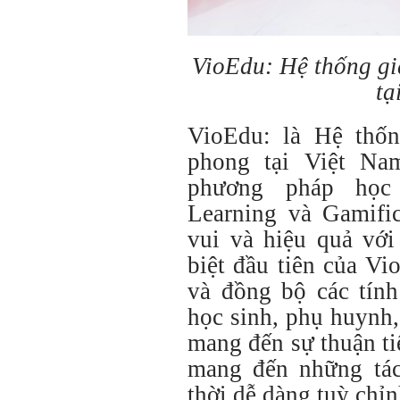
VioEdu: Hệ thống gi
tạ
VioEdu: là Hệ thốn
phong tại Việt Na
phương pháp học 
Learning và Gamific
vui và hiệu quả với
biệt đầu tiên của V
và đồng bộ các tính
học sinh, phụ huynh,
mang đến sự thuận ti
mang đến những tá
thời dễ dàng tuỳ chỉ