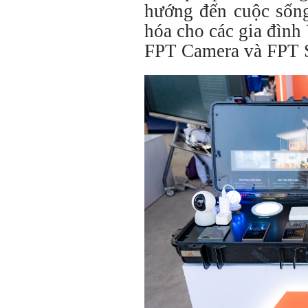
hướng đến cuộc sống
hóa cho các gia đình
FPT Camera và FPT 