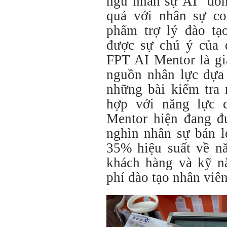
ngũ nhân sự AI" đôn
quả với nhân sự co
phẩm trợ lý đào t
được sự chú ý của 
FPT AI Mentor là gi
nguồn nhân lực dựa 
những bài kiểm tra
hợp với năng lực 
Mentor hiện đang đ
nghìn nhân sự bán lẻ
35% hiệu suất về n
khách hàng và kỹ n
phí đào tạo nhân viê