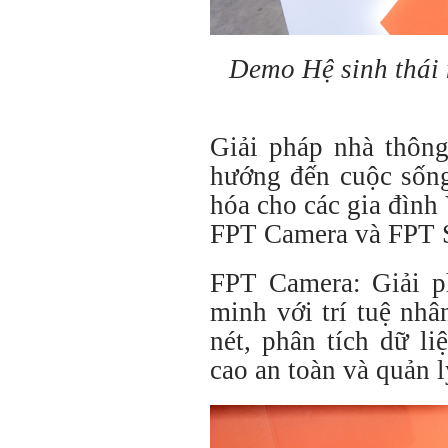
Demo Hệ sinh thái
Giải pháp nhà thôn
hướng đến cuộc sống
hóa cho các gia đình
FPT Camera và FPT 
FPT Camera: Giải p
minh với trí tuệ nhâ
nét, phân tích dữ li
cao an toàn và quản l