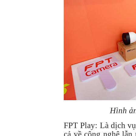
Hình ả
FPT Play: Là dịch v
cả về công nghệ lẫn