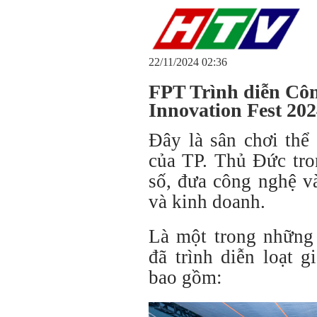
22/11/2024 02:36
FPT Trình diễn Côn
Innovation Fest 20
Đây là sân chơi thể
của TP. Thủ Đức tro
số, đưa công nghệ v
và kinh doanh.
Là một trong những 
đã trình diễn loạt 
bao gồm: