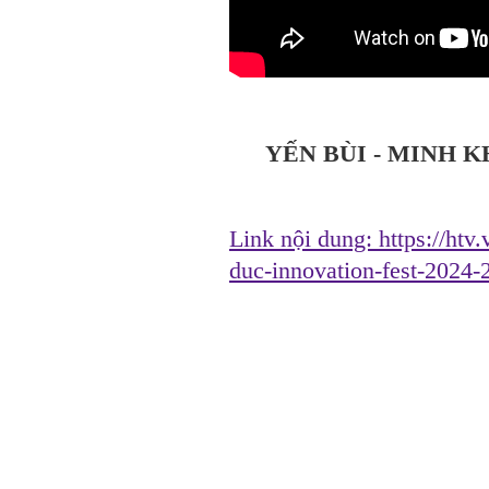
YẾN BÙI - MINH 
Link nội dung:
https://htv
duc-innovation-fest-2024