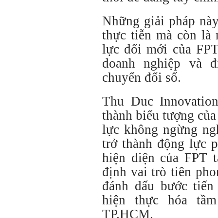
Những giải pháp này
thực tiễn mà còn là
lực đổi mới của FPT
doanh nghiệp và đ
chuyển đổi số.
Thu Duc Innovation
thành biểu tượng của
lực không ngừng ngh
trở thành động lực 
hiện diện của FPT t
định vai trò tiên p
đánh dấu bước tiến
hiện thực hóa tầm
TP.HCM.