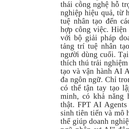
thái công nghệ hỗ t
nghiệp hiệu quả, từ 
tuệ nhân tạo đến cá
hợp công việc. Hiện 
với bộ giải pháp do
tảng trí tuệ nhân tạ
người dùng cuối. Tạ
thích thú trải nghiệ
tạo và vận hành AI 
đa ngôn ngữ. Chỉ tr
có thể tận tay tạo 
minh, có khả năng 
thật. FPT AI Agents 
sinh tiên tiến và mô
thể giúp doanh nghi