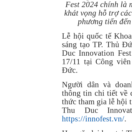
Fest 2024 chính là
khát vọng hỗ trợ cá
phương tiến đến
Lễ hội quốc tế Kho
sáng tạo TP. Thủ Đứ
Duc Innovation Fest
17/11 tại Công viê
Đức.
Người dân và doan
thông tin chi tiết v
thức tham gia lễ hội t
Thu Duc Innovat
https://innofest.vn/
.