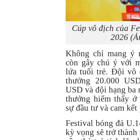
Cúp vô địch của Fe
2026 (Ả
Không chỉ mang ý n
còn gây chú ý với 
lứa tuổi trẻ. Đội v
thưởng 20.000 USD
USD và đội hạng ba 
thưởng hiếm thấy ở 
sự đầu tư và cam kết 
Festival bóng đá U.
kỳ vọng sẽ trở thành