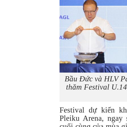
Bầu Đức và HLV Pa
thăm Festival U.1
Festival dự kiến k
Pleiku Arena, ngay
cuối cùng của mùa g