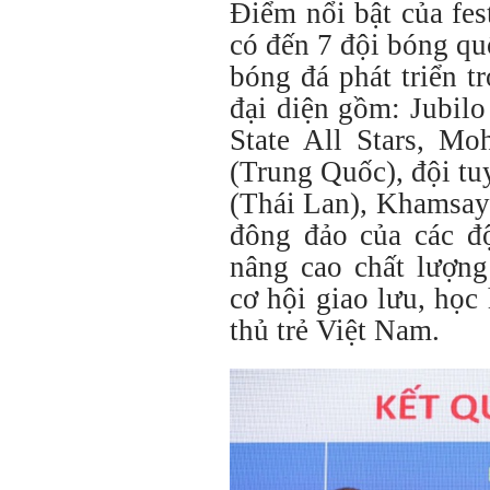
Điểm nổi bật của fes
có đến 7 đội bóng qu
bóng đá phát triển 
đại diện gồm: Jubil
State All Stars, M
(Trung Quốc), đội t
(Thái Lan), Khamsay
đông đảo của các độ
nâng cao chất lượng
cơ hội giao lưu, học
thủ trẻ Việt Nam.