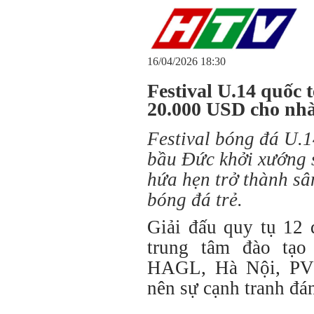
16/04/2026 18:30
Festival U.14 quốc 
20.000 USD cho nhà
Festival bóng đá U.1
bầu Đức khởi xướng s
hứa hẹn trở thành sâ
bóng đá trẻ.
Giải đấu quy tụ 12 
trung tâm đào tạo
HAGL, Hà Nội, PVF
nên sự cạnh tranh đán