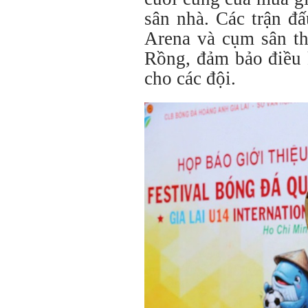
sân nhà. Các trận đấ
Arena và cụm sân 
Rồng, đảm bảo điều k
cho các đội.