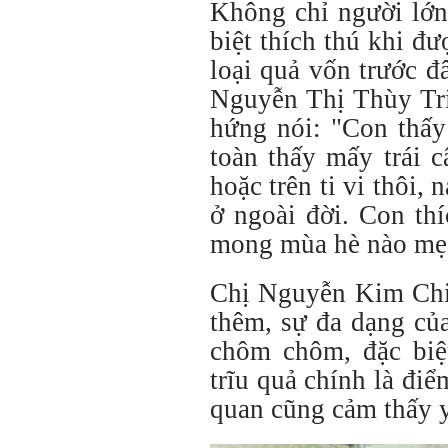
Không chỉ người lớn
biệt thích thú khi đ
loại quả vốn trước 
Nguyễn Thị Thùy Tr
hứng nói:
"Con thấy
toàn thấy mấy trái 
hoặc trên ti vi thôi,
ở ngoài đời. Con th
mong mùa hè nào mẹ 
Chị Nguyễn Kim Chi
thêm, sự đa dạng củ
chôm chôm, đặc biệ
trĩu quả chính là đi
quan cũng cảm thấy y