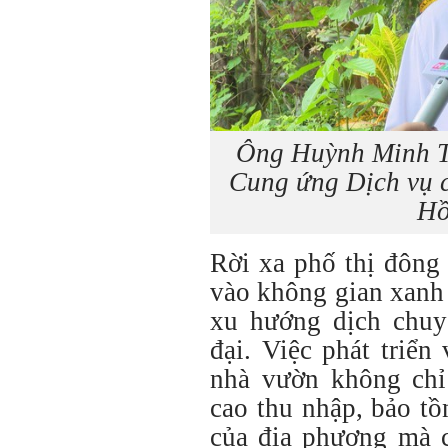
Ông Huỳnh Minh Tr
Cung ứng Dịch vụ 
Hồ
Rời xa phố thị đông
vào không gian xanh
xu hướng dịch chuyể
đại. Việc phát triển
nhà vườn không chỉ
cao thu nhập, bảo t
của địa phương mà 