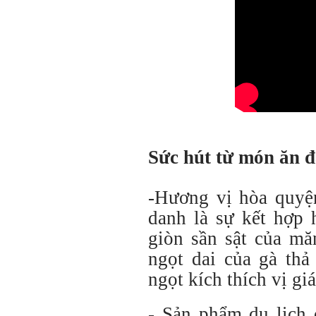
Sức hút từ món ăn 
-Hương vị hòa quyệ
danh là sự kết hợp 
giòn sần sật của mă
ngọt dai của gà th
ngọt kích thích vị giá
- Sản phẩm du lịch c