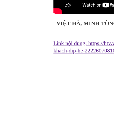
VIỆT HÀ, MINH TÒN
Link nội dung:
https://htv
khach-dip-he-2222607081