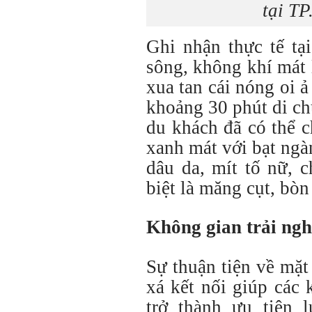
tại T
Ghi nhận thực tế tạ
sông, không khí mát
xua tan cái nóng oi ả
khoảng 30 phút di ch
du khách đã có thể 
xanh mát với bạt ngàn
dâu da, mít tố nữ, 
biệt là măng cụt, bòn
Không gian trải ngh
Sự thuận tiện về mặ
xá kết nối giúp các
trở thành ưu tiên 