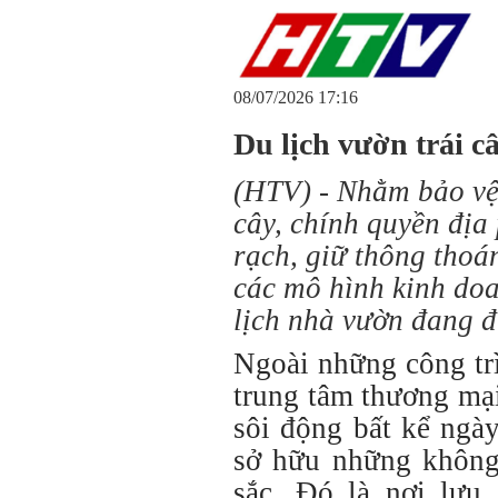
08/07/2026 17:16
Du lịch vườn trái c
(HTV) - Nhằm bảo vệ 
cây, chính quyền địa
rạch, giữ thông thoá
các mô hình kinh do
lịch nhà vườn đang đ
Ngoài những công trì
trung tâm thương mại
sôi động bất kể ngà
sở hữu những không 
sắc. Đó là nơi lưu 