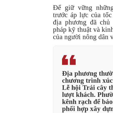
Để giữ vững những
trước áp lực của tố
địa phương đã chủ 
pháp kỹ thuật và kinh
của người nông dân v
Địa phương thườ
chương trình xúc 
Lễ hội Trái cây t
lượt khách. Phườ
kênh rạch để bảo
phối hợp xây dự