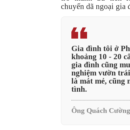
chuyến dã ngoại gia đ
Gia đình tôi ở P
khoảng 10 - 20 câ
gia đình cũng mu
nghiệm vườn trái 
là mát mẻ, cũng 
tình.
Ông Quách Cường