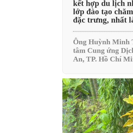
kết hợp du lịch 
lớp đào tạo chăm
đặc trưng, nhất l
Ông Huỳnh Minh T
tâm Cung ứng Dịc
An, TP. Hồ Chí M