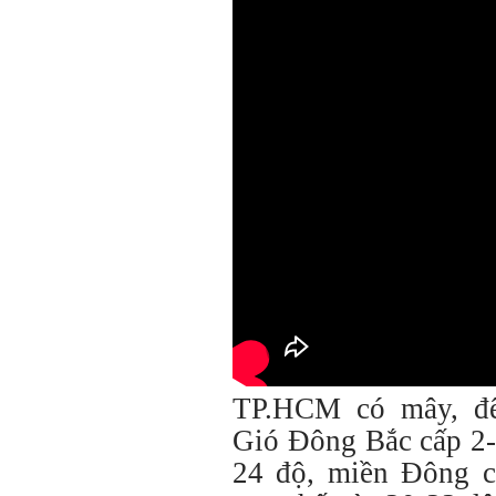
TP.HCM có mây, đê
Gió Đông Bắc cấp 2-3
24 độ, miền Đông c