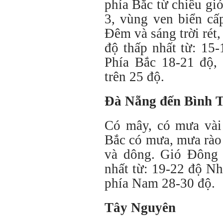
phía Bắc từ chiều g
3, vùng ven biển cấp
Đêm và sáng trời rét, 
độ thấp nhất từ: 15-
Phía Bắc 18-21 độ,
trên 25 độ.
Đà Nẵng đến Bình 
Có mây, có mưa vài 
Bắc có mưa, mưa rào 
và dông. Gió Đông 
nhất từ: 19-22 độ Nh
phía Nam 28-30 độ.
Tây Nguyên