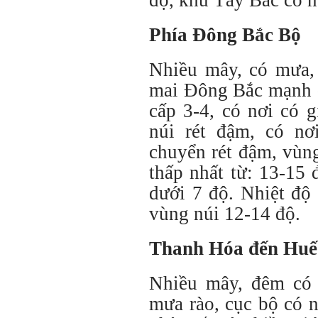
Phía Đông Bắc Bộ
Nhiều mây, có mưa,
mai Đông Bắc mạnh d
cấp 3-4, có nơi có g
núi rét đậm, có nơi
chuyển rét đậm, vùng
thấp nhất từ: 13-15 
dưới 7 độ. Nhiệt độ 
vùng núi 12-14 độ.
Thanh Hóa đến Huế
Nhiều mây, đêm có 
mưa rào, cục bộ có 