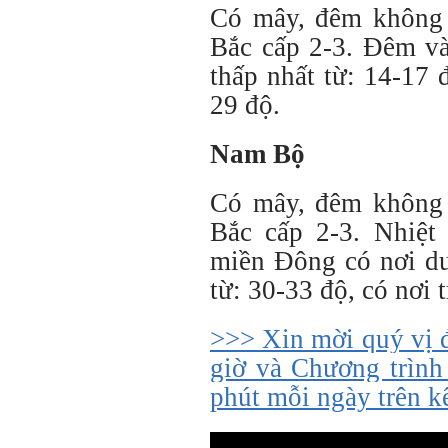
Có mây, đêm không
Bắc cấp 2-3. Đêm và
thấp nhất từ: 14-17 
29 độ.
Nam Bộ
Có mây, đêm không
Bắc cấp 2-3. Nhiệt 
miền Đông có nơi dư
từ: 30-33 độ, có nơi 
>>> Xin mời quý vị 
giờ và Chương trình
phút mỗi ngày trên 