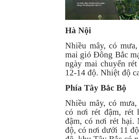
Hà
Nội
Nhiều mây, có mưa,
mai gió Đông Bắc mạn
ngày mai chuyển rét
12-14 độ. Nhiệt độ ca
Phía Tây Bắc Bộ
Nhiều mây, có mưa, 
có nơi rét đậm, rét
đậm, có nơi rét hại.
độ, có nơi dưới 11 độ
độ, khu Tây Bắc có n