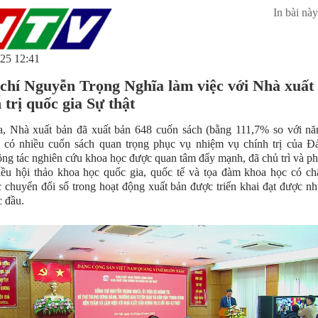
In bài này
25 12:41
chí Nguyễn Trọng Nghĩa làm việc với Nhà xuất
 trị quốc gia Sự thật
, Nhà xuất bản đã xuất bản 648 cuốn sách (bằng 111,7% so với nă
ó có nhiều cuốn sách quan trọng phục vụ nhiệm vụ chính trị của Đ
ng tác nghiên cứu khoa học được quan tâm đẩy mạnh, đã chủ trì và ph
ều hội thảo khoa học quốc gia, quốc tế và tọa đàm khoa học có ch
 chuyển đổi số trong hoạt động xuất bản được triển khai đạt được n
 đầu.