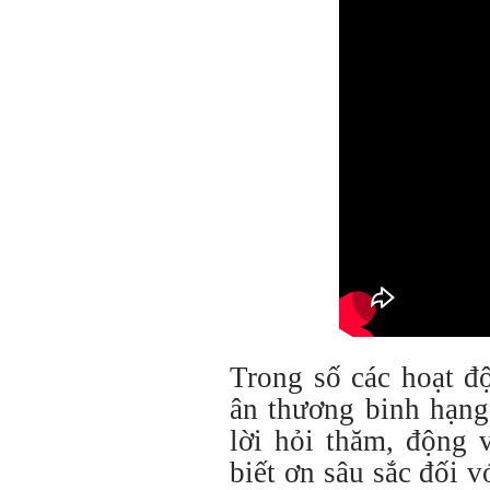
Trong số các hoạt đ
ân thương binh hạn
lời hỏi thăm, động 
biết ơn sâu sắc đối 