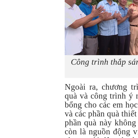
Công trình thắp sá
Ngoài ra, chương tr
quà và công trình ý
bổng cho các em học
và các phần quà thiế
phần quà này không 
còn là nguồn động vi