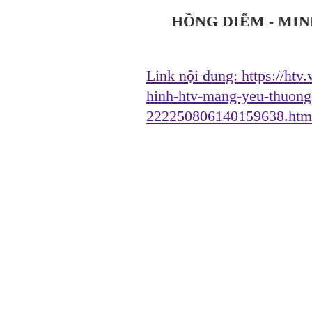
HỒNG DIỄM - MIN
Link nội dung:
https://htv
hinh-htv-mang-yeu-thuong
222250806140159638.htm