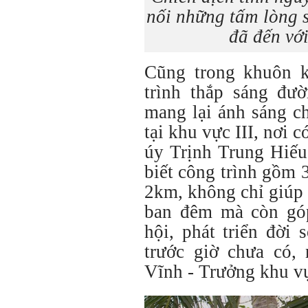
nối những tấm lòng s
đã đến vớ
Cũng trong khuôn k
trình thắp sáng đườ
mang lại ánh sáng c
tại khu vực III, nơi 
úy Trịnh Trung Hiếu
biết công trình gồm 
2km, không chỉ giúp 
ban đêm mà còn gó
hội, phát triển đời
trước giờ chưa có,
Vĩnh - Trưởng khu vự