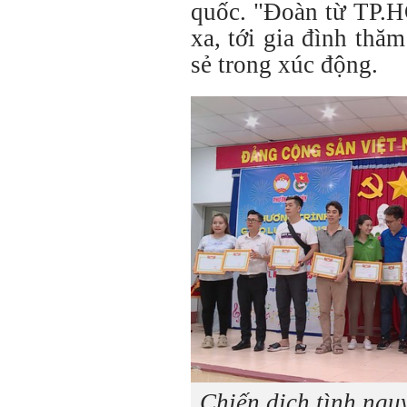
quốc. "Đoàn từ TP.
xa, tới gia đình thăm
sẻ trong xúc động.
Chiến dịch tình ngu