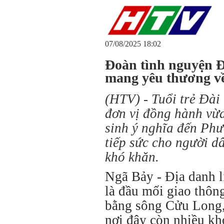
07/08/2025 18:02
Đoàn tình nguyện 
mang yêu thương v
(HTV) - Tuổi trẻ Đà
đơn vị đồng hành vừ
sinh ý nghĩa đến Ph
tiếp sức cho người d
khó khăn.
Ngã Bảy - Địa danh l
là đầu mối giao thôn
bằng sông Cửu Long,
nơi đây còn nhiều kh