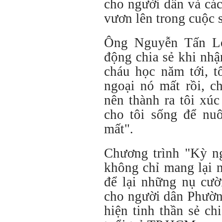
cho người dân và cá
vươn lên trong cuộc 
Ông Nguyễn Tấn Lợ
động chia sẻ khi nh
cháu học năm tới, t
ngoại nó mất rồi, c
nên thành ra tôi xúc
cho tôi sống để nuô
mất".
Chương trình "Kỳ ng
không chỉ mang lại n
để lại những nụ cườ
cho người dân Phườn
hiện tinh thần sẻ ch